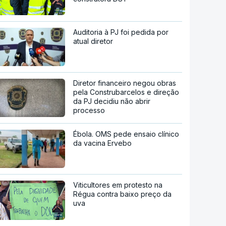
Auditoria à PJ foi pedida por
atual diretor
Diretor financeiro negou obras
pela Construbarcelos e direção
da PJ decidiu não abrir
processo
Ébola. OMS pede ensaio clínico
da vacina Ervebo
Viticultores em protesto na
Régua contra baixo preço da
uva