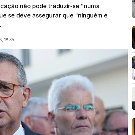
ficação não pode traduzir-se "numa
que se deve assegurar que "ninguém é
.
, 18:35