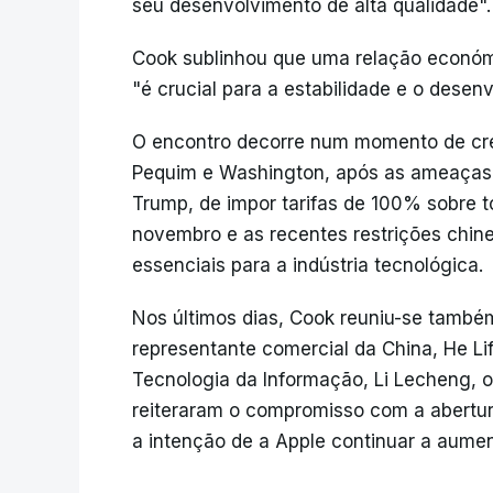
seu desenvolvimento de alta qualidade".
Cook sublinhou que uma relação económi
"é crucial para a estabilidade e o desen
O encontro decorre num momento de cre
Pequim e Washington, após as ameaças 
Trump, de impor tarifas de 100% sobre t
novembro e as recentes restrições chine
essenciais para a indústria tecnológica.
Nos últimos dias, Cook reuniu-se também
representante comercial da China, He Lif
Tecnologia da Informação, Li Lecheng, 
reiteraram o compromisso com a abertur
a intenção de a Apple continuar a aumen