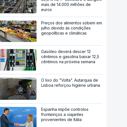
mais de 14.000 milhões de
euros
Preços dos alimentos sobem em
julho devido às condições
geopolíticas e climáticas
Gasóleo deverá descer 12
cêntimos e gasolina baixar 12,5
cêntimos na próxima semana
O lixo do "Volta". Autarquia de
Lisboa reforçou higiene urbana
Espanha impõe controlos
fronteiriços a viajantes
provenientes de Itália