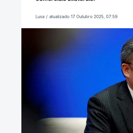
Lusa
/
atualizado 17 Outubro 2025, 07:59