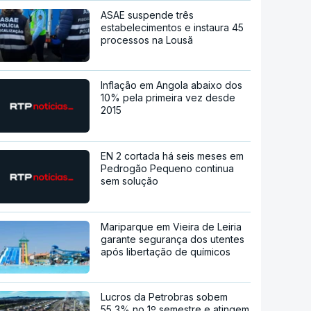
ASAE suspende três
estabelecimentos e instaura 45
processos na Lousã
Inflação em Angola abaixo dos
10% pela primeira vez desde
2015
EN 2 cortada há seis meses em
Pedrogão Pequeno continua
sem solução
Mariparque em Vieira de Leiria
garante segurança dos utentes
após libertação de químicos
Lucros da Petrobras sobem
55,3% no 1º semestre e atingem