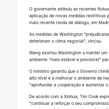
O governante atribuiu as recentes flutu
aplicação de novas medidas restritivas 
mais recente ronda de diálogo, em Madri
As medidas de Washington "prejudicara
deterioram o clima negocial", vincou.
Wang exortou Washington a manter um d
ambiente "mais estável e previsível" pa
O ministro garantiu que o Governo chin
alto nível e a melhorar o ambiente de n
"aprofundar a cooperação e aumentar o 
De acordo com a Xinhua, Tim Cook expre
"continuar a reforçar o seu compromiss