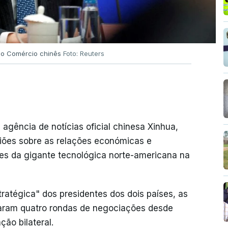
do Comércio chinês
Foto: Reuters
gência de notícias oficial chinesa Xinhua,
ões sobre as relações económicas e
ões da gigante tecnológica norte-americana na
ratégica" dos presidentes dos dois países, as
zaram quatro rondas de negociações desde
ção bilateral.