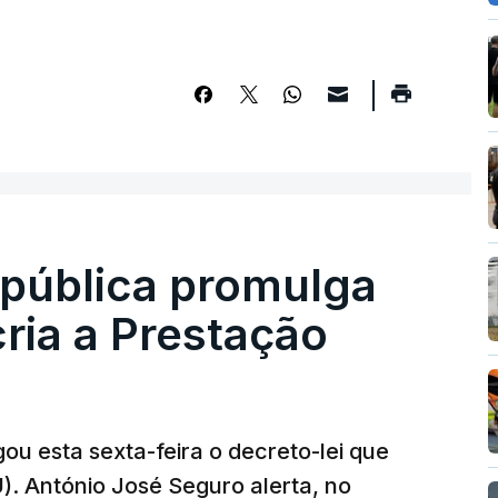
epública promulga
cria a Prestação
ou esta sexta-feira o decreto-lei que
). António José Seguro alerta, no