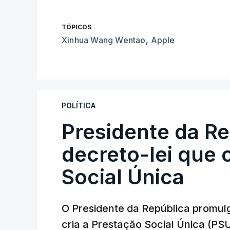
TÓPICOS
Xinhua Wang Wentao
,
Apple
POLÍTICA
Presidente da R
decreto-lei que 
Social Única
O Presidente da República promulg
cria a Prestação Social Única (PSU