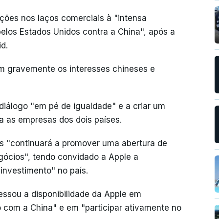
ações nos laços comerciais à "intensa
pelos Estados Unidos contra a China", após a
d.
m gravemente os interesses chineses e
iálogo "em pé de igualdade" e a criar um
ra as empresas dos dois países.
ês "continuará a promover uma abertura de
egócios", tendo convidado a Apple a
investimento" no país.
ssou a disponibilidade da Apple em
o com a China" e em "participar ativamente no