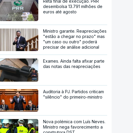
Reta final de execução. PRR
desembolsa 13.791 milhões de
euros até agosto
Ministro garante. Reapreciações
"estão a chegar no prazo" mas
"um caso ou outro" poderá
precisar de análise adicional
Exames. Ainda falta afixar parte
das notas das reapreciações
Auditoria à PJ. Partidos criticam
"silêncio" do primeiro-ministro
Nova polémica com Luís Neves.
Ministro nega favorecimento a
construtora DST