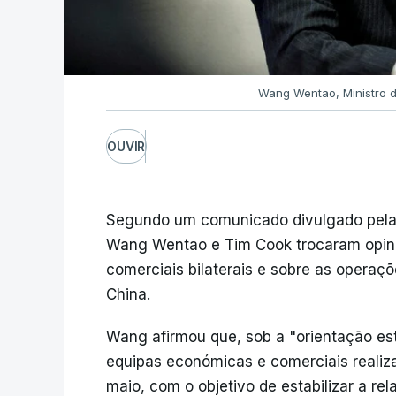
Wang Wentao, Ministro 
OUVIR
Segundo um comunicado divulgado pela a
Wang Wentao e Tim Cook trocaram opini
comerciais bilaterais e sobre as operaç
China.
Wang afirmou que, sob a "orientação est
equipas económicas e comerciais reali
maio, com o objetivo de estabilizar a rela