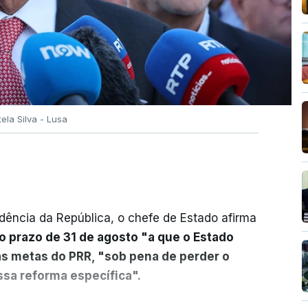
tela Silva - Lusa
dência da República, o chefe de Estado afirma
o prazo de 31 de agosto "a que o Estado
as metas do PRR, "sob pena de perder o
sa reforma específica".