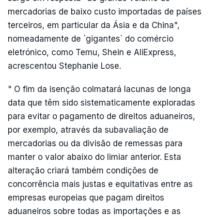
mercadorias de baixo custo importadas de países
terceiros, em particular da Ásia e da China",
nomeadamente de `gigantes` do comércio
eletrónico, como Temu, Shein e AliExpress,
acrescentou Stephanie Lose.
" O fim da isenção colmatará lacunas de longa
data que têm sido sistematicamente exploradas
para evitar o pagamento de direitos aduaneiros,
por exemplo, através da subavaliação de
mercadorias ou da divisão de remessas para
manter o valor abaixo do limiar anterior. Esta
alteração criará também condições de
concorrência mais justas e equitativas entre as
empresas europeias que pagam direitos
aduaneiros sobre todas as importações e as