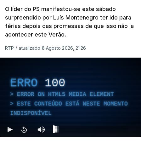
O líder do PS manifestou-se este sábado
surpreendido por Luís Montenegro ter ido para
férias depois das promessas de que isso não ia
acontecer este Verão.
RTP
/
atualizado 8 Agosto 2026, 21:26
ERRO
100
ERROR ON HTML5 MEDIA ELEMENT
ESTE CONTEÚDO ESTÁ NESTE MOMENTO
INDISPONÍVEL