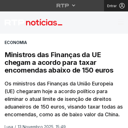
Entrar
Ministros das Finança
ECONOMIA
Ministros das Finanças da UE
chegam a acordo para taxar
encomendas abaixo de 150 euros
Os ministros das Finanças da União Europeia
(UE) chegaram hoje a acordo político para
eliminar o atual limite de isenção de direitos
aduaneiros de 150 euros, visando taxar todas as
encomendas, como as de baixo valor da China.
Lusa
/
13 Novembro 2025, 15:49