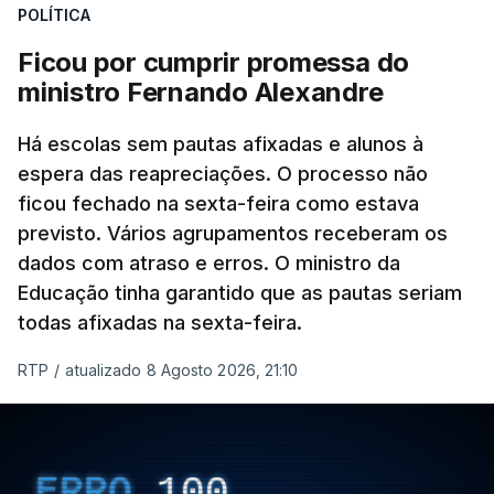
POLÍTICA
Ficou por cumprir promessa do
ministro Fernando Alexandre
Há escolas sem pautas afixadas e alunos à
espera das reapreciações. O processo não
ficou fechado na sexta-feira como estava
previsto. Vários agrupamentos receberam os
dados com atraso e erros. O ministro da
Educação tinha garantido que as pautas seriam
todas afixadas na sexta-feira.
RTP
/
atualizado 8 Agosto 2026, 21:10
ERRO
100