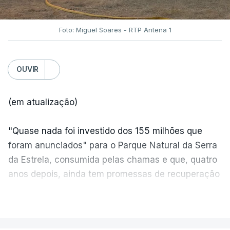
Foto: Miguel Soares - RTP Antena 1
OUVIR
(em atualização)
"Quase nada foi investido dos 155 milhões que
foram anunciados" para o Parque Natural da Serra
da Estrela, consumida pelas chamas e que, quatro
anos depois, ainda tem promessas de recuperação
por cumprir.
VER MAIS