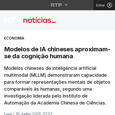
Entrar
Modelos de IA chines
ECONOMIA
Modelos de IA chineses aproximam-
se da cognição humana
Modelos chineses de inteligência artificial
multimodal (MLLM) demonstraram capacidade
para formar representações mentais de objetos
comparáveis às humanas, segundo uma
investigação liderada pelo Instituto de
Automação da Academia Chinesa de Ciências.
Lusa
/
10 Junho 2025, 07:57