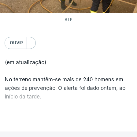
RTP
OUVIR
(em atualização)
No terreno mantêm-se mais de 240 homens em
ações de prevenção. O alerta foi dado ontem, ao
início da tarde.
Mais de 20 mil pessoas foram retiradas de casa
VER MAIS
por causa dos violentos incêndios no Canadá