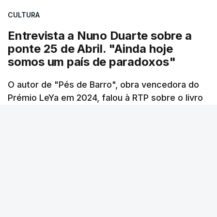
Construbarcelos para acolher um atrelado
CULTURA
apreendido numa operação de droga.
Entrevista a Nuno Duarte sobre a
ponte 25 de Abril. "Ainda hoje
somos um país de paradoxos"
O autor de "Pés de Barro", obra vencedora do
Prémio LeYa em 2024, falou à RTP sobre o livro
que tem como pano de fundo a construção da
ponte 25 de Abril. Sessenta anos passados
desde a inauguração deste elemento
incontornável da cidade de Lisboa, Nuno Duarte
argumenta que Portugal continua a ser um país
de contrastes, tal como na década em que a
ponte surgiu.
Andreia Martins (texto), Carla Quirino (imagem e edição) -