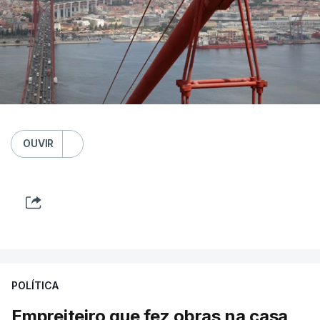
OUVIR
POLÍTICA
Empreiteiro que fez obras na casa