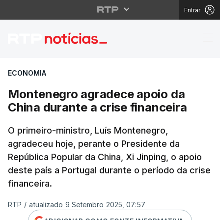
Entrar
Montenegro agradece a
ECONOMIA
Montenegro agradece apoio da
China durante a crise financeira
O primeiro-ministro, Luís Montenegro,
agradeceu hoje, perante o Presidente da
República Popular da China, Xi Jinping, o apoio
deste país a Portugal durante o período da crise
financeira.
RTP
/
atualizado 9 Setembro 2025, 07:57