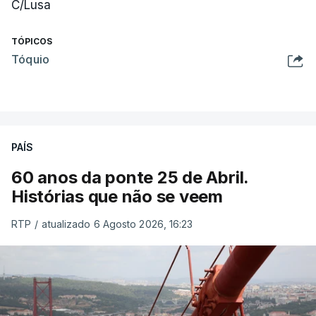
C/Lusa
TÓPICOS
Tóquio
PAÍS
60 anos da ponte 25 de Abril.
Histórias que não se veem
RTP
/
atualizado 6 Agosto 2026, 16:23