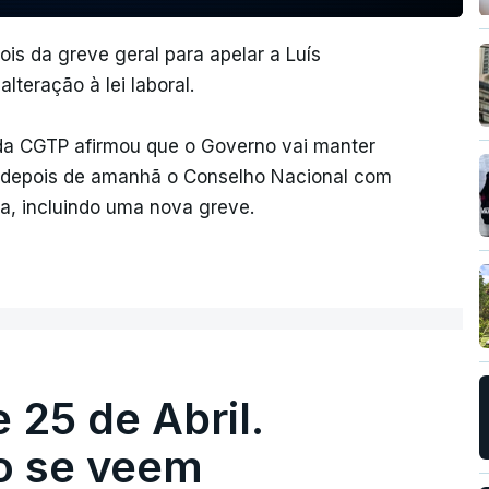
ois da greve geral para apelar a Luís
lteração à lei laboral.
 da CGTP afirmou que o Governo vai manter
r depois de amanhã o Conselho Nacional com
a, incluindo uma nova greve.
 25 de Abril.
ão se veem