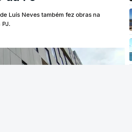
a de Luís Neves também fez obras na
 PJ.