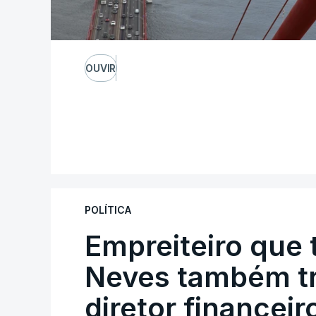
OUVIR
POLÍTICA
Empreiteiro que 
Neves também tr
diretor financeir