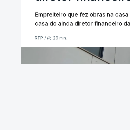
Empreiteiro que fez obras na cas
casa do ainda diretor financeiro da
29 min.
RTP
/