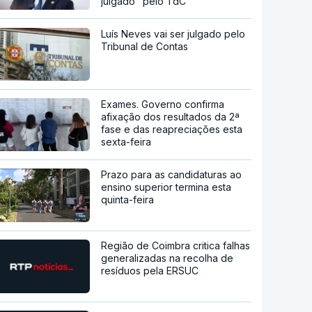
julgado" pelo TdC
Luís Neves vai ser julgado pelo
Tribunal de Contas
Exames. Governo confirma
afixação dos resultados da 2ª
fase e das reapreciações esta
sexta-feira
Prazo para as candidaturas ao
ensino superior termina esta
quinta-feira
Região de Coimbra critica falhas
generalizadas na recolha de
resíduos pela ERSUC