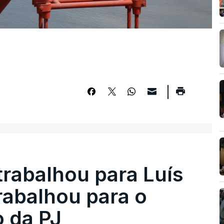
trabalhou para Luís
abalhou para o
o da PJ