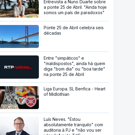
Entrevista a Nuno Duarte sobre
a ponte 25 de Abril. "Ainda hoje
somos um país de paradoxos"
Ponte 25 de Abril celebra seis
décadas
Entre "simpáticos" e
"maldispostos", ainda há quem
diga "bom dia" ou "boa tarde"
na ponte 25 de Abril
Liga Europa. SL Benfica - Heart
of Midlothian
Luís Neves. "Estou
absolutamente tranquilo" com
auditoria à PJ e "não vou ser