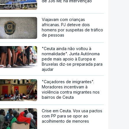
de 336 ME na intervenção
Viajavam com crianças
africanas. PJ deteve dois
homens por suspeitas de tráfico
de pessoas
"Ceuta ainda não voltou à
normalidade". Junta Autónoma
pede mais apoio à Europa e
Bruxelas diz-se preparada para
ajudar
"Caçadores de imigrantes".
Moradores incentivam à
violência contra migrantes nos
bairros de Ceuta
Crise em Ceuta. Vox usa pactos
com PP para se opor ao
acolhimento de menores