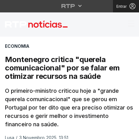
Entrar
Montenegro critica "qu
ECONOMIA
Montenegro critica "querela
comunicacional" por se falar em
otimizar recursos na saúde
O primeiro-ministro criticou hoje a "grande
querela comunicacional" que se gerou em
Portugal por ter dito que era preciso otimizar os
recursos e gerir melhor o investimento
financeiro na saúde.
Lusa
/
3 Novembro 2025, 13:51