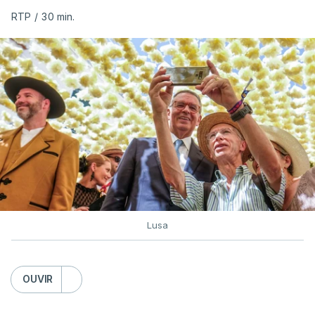
RTP
/
30 min.
Lusa
OUVIR