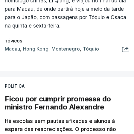
homólogo chinês, Li Qiang, e viajou no final do dia
para Macau, de onde partirá hoje a meio da tarde
para o Japão, com passagens por Tóquio e Osaca
na quinta e sexta-feira.
TÓPICOS
Macau
,
Hong Kong
,
Montenegro
,
Tóquio
POLÍTICA
Ficou por cumprir promessa do
ministro Fernando Alexandre
Há escolas sem pautas afixadas e alunos à
espera das reapreciações. O processo não