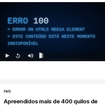
ERRO
100
ERROR ON HTML5 MEDIA ELEMENT
ESTE CONTEÚDO ESTÁ NESTE MOMENTO
INDISPONÍVEL
PAÍS
Apreendidos mais de 400 quilos de