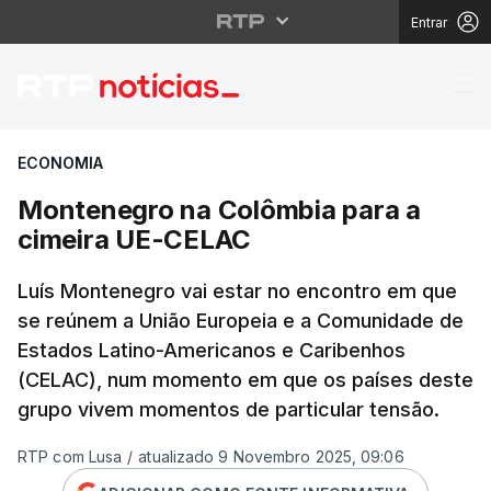
Entrar
Montenegro na Colômb
ECONOMIA
Montenegro na Colômbia para a
cimeira UE-CELAC
Luís Montenegro vai estar no encontro em que
se reúnem a União Europeia e a Comunidade de
Estados Latino-Americanos e Caribenhos
(CELAC), num momento em que os países deste
grupo vivem momentos de particular tensão.
RTP com Lusa
/
atualizado 9 Novembro 2025, 09:06