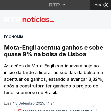
Entrar
Mota-Engil acentua g
ECONOMIA
Mota-Engil acentua ganhos e sobe
quase 9% na bolsa de Lisboa
As ações da Mota-Engil continuavam hoje ao
início da tarde a liderar as subidas da bolsa e a
acentuar os ganhos, estando a avançar 8,82%,
após a construtora ter ganhado o projeto do
túnel submerso no Brasil.
Lusa
/
8 Setembro 2025, 14:24