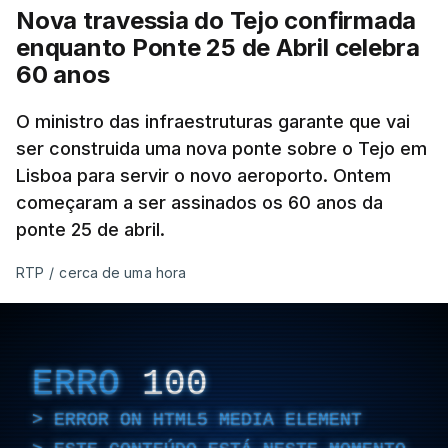
Nova travessia do Tejo confirmada
enquanto Ponte 25 de Abril celebra
60 anos
O ministro das infraestruturas garante que vai
ser construida uma nova ponte sobre o Tejo em
Lisboa para servir o novo aeroporto. Ontem
começaram a ser assinados os 60 anos da
ponte 25 de abril.
RTP
/
cerca de uma hora
ERRO
100
ERROR ON HTML5 MEDIA ELEMENT