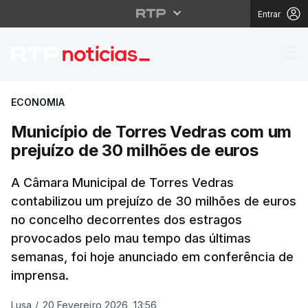
Entrar
Município de Torres V
ECONOMIA
Município de Torres Vedras com um
prejuízo de 30 milhões de euros
A Câmara Municipal de Torres Vedras
contabilizou um prejuízo de 30 milhões de euros
no concelho decorrentes dos estragos
provocados pelo mau tempo das últimas
semanas, foi hoje anunciado em conferência de
imprensa.
Lusa
/
20 Fevereiro 2026, 13:56