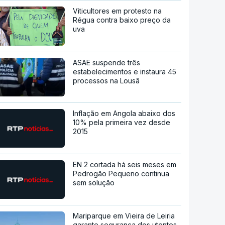
Viticultores em protesto na
Régua contra baixo preço da
uva
ASAE suspende três
estabelecimentos e instaura 45
processos na Lousã
Inflação em Angola abaixo dos
10% pela primeira vez desde
2015
EN 2 cortada há seis meses em
Pedrogão Pequeno continua
sem solução
Mariparque em Vieira de Leiria
garante segurança dos utentes