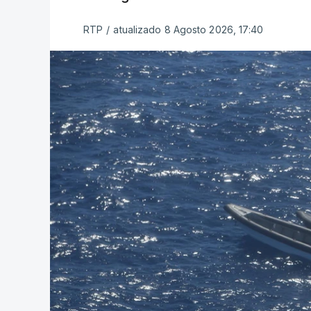
RTP
/
atualizado 8 Agosto 2026, 17:40