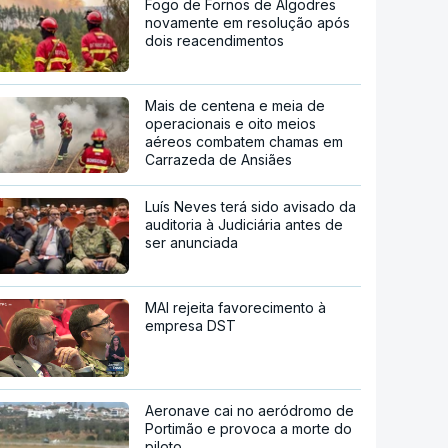
Fogo de Fornos de Algodres
novamente em resolução após
dois reacendimentos
Mais de centena e meia de
operacionais e oito meios
aéreos combatem chamas em
Carrazeda de Ansiães
Luís Neves terá sido avisado da
auditoria à Judiciária antes de
ser anunciada
MAI rejeita favorecimento à
empresa DST
Aeronave cai no aeródromo de
Portimão e provoca a morte do
piloto