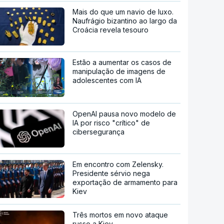
Mais do que um navio de luxo.
Naufrágio bizantino ao largo da
Croácia revela tesouro
Estão a aumentar os casos de
manipulação de imagens de
adolescentes com IA
OpenAI pausa novo modelo de
IA por risco "crítico" de
cibersegurança
Em encontro com Zelensky.
Presidente sérvio nega
exportação de armamento para
Kiev
Três mortos em novo ataque
russo a Kiev