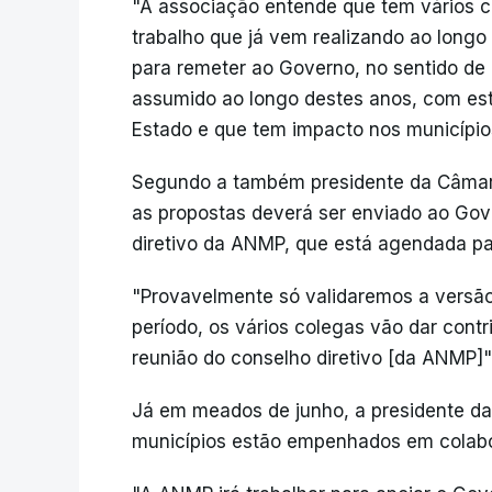
"A associação entende que tem vários c
trabalho que já vem realizando ao longo
para remeter ao Governo, no sentido de
assumido ao longo destes anos, com es
Estado e que tem impacto nos municípios
Segundo a também presidente da Câmar
as propostas deverá ser enviado ao Gov
diretivo da ANMP, que está agendada pa
"Provavelmente só validaremos a versão 
período, os vários colegas vão dar cont
reunião do conselho diretivo [da ANMP]",
Já em meados de junho, a presidente da
municípios estão empenhados em colabo