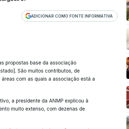
ADICIONAR COMO FONTE INFORMATIVA
s propostas base da associação
stado]. São muitos contributos, de
as áreas com as quais a associação está a
tivo, a presidente da ANMP explicou à
ento muito extenso, com dezenas de