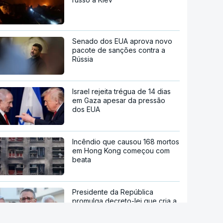
Senado dos EUA aprova novo
pacote de sanções contra a
Rússia
Israel rejeita trégua de 14 dias
em Gaza apesar da pressão
dos EUA
Incêndio que causou 168 mortos
em Hong Kong começou com
beata
Presidente da República
promulga decreto-lei que cria a
Prestação Social Única