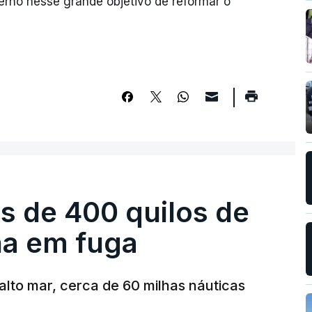
erno nesse grande objetivo de reformar o
s de 400 quilos de
ha em fuga
alto mar, cerca de 60 milhas náuticas