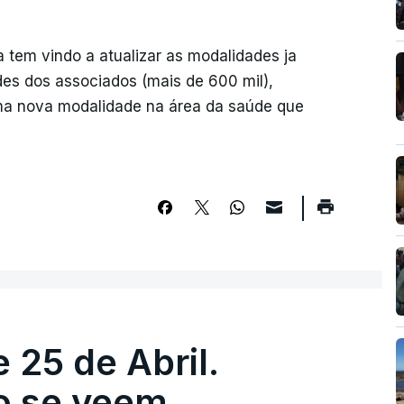
ta tem vindo a atualizar as modalidades ja
des dos associados (mais de 600 mil),
uma nova modalidade na área da saúde que
 25 de Abril.
ão se veem