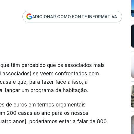
ADICIONAR COMO FONTE INFORMATIVA
se que têm percebido que os associados mais
il associados) se veem confrontados com
asa e que, para fazer face a isso, a
ai lançar um programa de habitação.
es de euros em termos orçamentais
 em 200 casas ao ano para os nossos
atro anos], poderíamos estar a falar de 800