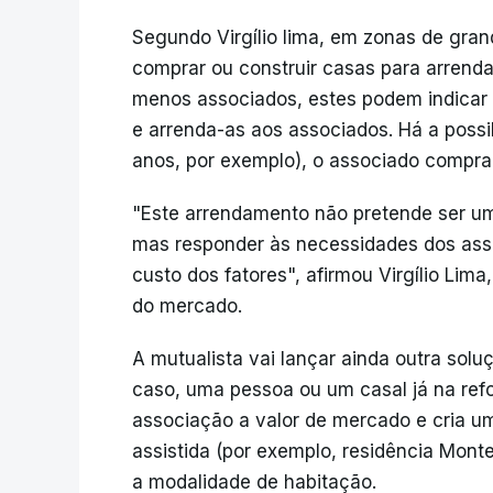
Segundo Virgílio lima, em zonas de gran
comprar ou construir casas para arren
menos associados, estes podem indicar
e arrenda-as aos associados. Há a possi
anos, por exemplo), o associado compra
"Este arrendamento não pretende ser um
mas responder às necessidades dos asso
custo dos fatores", afirmou Virgílio Lim
do mercado.
A mutualista vai lançar ainda outra sol
caso, uma pessoa ou um casal já na ref
associação a valor de mercado e cria um
assistida (por exemplo, residência Mont
a modalidade de habitação.