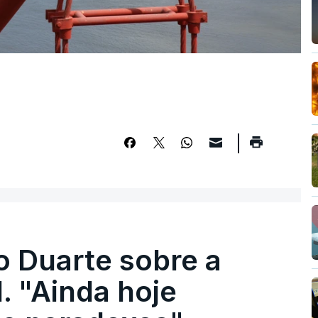
o Duarte sobre a
. "Ainda hoje