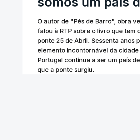
somos um país d
O autor de "Pés de Barro", obra 
falou à RTP sobre o livro que tem
ponte 25 de Abril. Sessenta anos
elemento incontornável da cidade
Portugal continua a ser um país d
que a ponte surgiu.
Andreia Martins (texto), Carla Quirino (imagem e