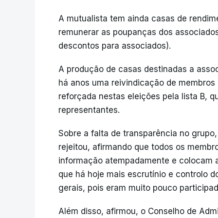
A mutualista tem ainda casas de rendim
remunerar as poupanças dos associados
descontos para associados).
A produção de casas destinadas a associ
há anos uma reivindicação de membros d
reforçada nestas eleições pela lista B,
representantes.
Sobre a falta de transparência no grupo,
rejeitou, afirmando que todos os membr
informação atempadamente e colocam a
que há hoje mais escrutínio e controlo 
gerais, pois eram muito pouco participad
Além disso, afirmou, o Conselho de Ad