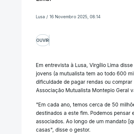
Lusa
/
16 Novembro 2025, 08:14
OUVIR
Em entrevista à Lusa, Virgílio Lima dis
jovens (a mutualista tem ao todo 600 m
dificuldade de pagar rendas ou comprar c
Associação Mutualista Montepio Geral v
"Em cada ano, temos cerca de 50 milhõ
destinados a este fim. Podemos pensar
associados. Ao longo de um mandato [qu
casas", disse o gestor.