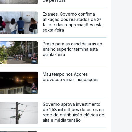
de pessoas
Exames. Governo confirma
afixação dos resultados da 2ª
fase e das reapreciações esta
sexta-feira
Prazo para as candidaturas ao
ensino superior termina esta
quinta-feira
Mau tempo nos Açores
provocou várias inundações
Governo aprova investimento
de 1,58 mil milhões de euros na
rede de distribuição elétrica de
alta e média tensão