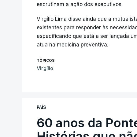
escrutinam a ação dos executivos.
Virgílio Lima disse ainda que a mutualis
existentes para responder às necessida
especificando que está a ser lançada 
atua na medicina preventiva.
TÓPICOS
Virgílio
PAÍS
60 anos da Ponte
Histórias que n