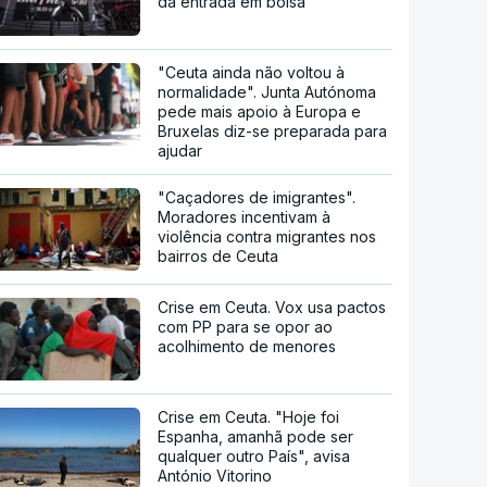
da entrada em bolsa
"Ceuta ainda não voltou à
normalidade". Junta Autónoma
pede mais apoio à Europa e
Bruxelas diz-se preparada para
ajudar
"Caçadores de imigrantes".
Moradores incentivam à
violência contra migrantes nos
bairros de Ceuta
Crise em Ceuta. Vox usa pactos
com PP para se opor ao
acolhimento de menores
Crise em Ceuta. "Hoje foi
Espanha, amanhã pode ser
qualquer outro País", avisa
António Vitorino