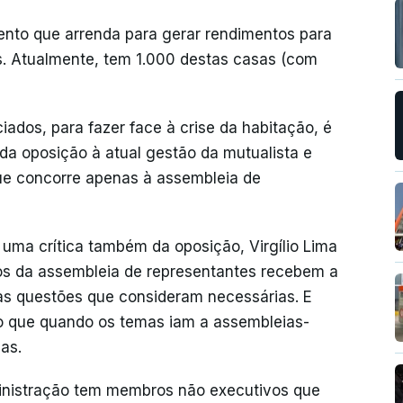
ento que arrenda para gerar rendimentos para
. Atualmente, tem 1.000 destas casas (com
ados, para fazer face à crise da habitação, é
a oposição à atual gestão da mutualista e
 que concorre apenas à assembleia de
 uma crítica também da oposição, Virgílio Lima
os da assembleia de representantes recebem a
s questões que consideram necessárias. E
do que quando os temas iam a assembleias-
as.
ministração tem membros não executivos que