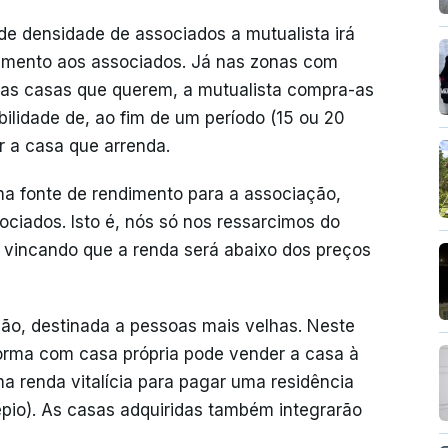
de densidade de associados a mutualista irá
damento aos associados. Já nas zonas com
 as casas que querem, a mutualista compra-as
bilidade de, ao fim de um período (15 ou 20
r a casa que arrenda.
a fonte de rendimento para a associação,
ciados. Isto é, nós só nos ressarcimos do
a, vincando que a renda será abaixo dos preços
ução, destinada a pessoas mais velhas. Neste
orma com casa própria pode vender a casa à
a renda vitalícia para pagar uma residência
epio). As casas adquiridas também integrarão