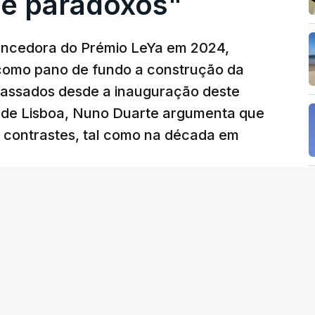
e paradoxos"
vencedora do Prémio LeYa em 2024,
 como pano de fundo a construção da
 passados desde a inauguração deste
 de Lisboa, Nuno Duarte argumenta que
e contrastes, tal como na década em
 edição) - RTP
/
6 Agosto 2026, 15:53