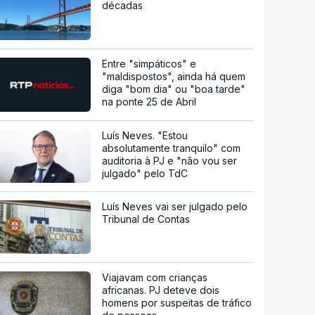
décadas
Entre "simpáticos" e
"maldispostos", ainda há quem
diga "bom dia" ou "boa tarde"
na ponte 25 de Abril
Luís Neves. "Estou
absolutamente tranquilo" com
auditoria à PJ e "não vou ser
julgado" pelo TdC
Luís Neves vai ser julgado pelo
Tribunal de Contas
Viajavam com crianças
africanas. PJ deteve dois
homens por suspeitas de tráfico