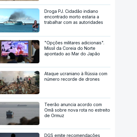
Droga PJ. Cidadão indiano
encontrado morto estaria a
trabalhar com as autoridades
"Opções militares adicionais".
Míssil da Coreia do Norte
apontado ao Mar do Japão
Ataque ucraniano à Rússia com
número recorde de drones
Teerão anuncia acordo com
Omã sobre nova rota no estreito
de Ormuz
DGS emite recomendações