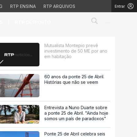
G
RTP ENSINA
RTP ARQUIVOS
Entrar
Abrir campo de
|
S
RTP
DESPORTO
de 50 ME por ano em hab
Mutualista Montepio prevê
investimento de 50 ME por ano
em habitação
60 anos da ponte 25 de Abril.
Histórias que não se veem
Entrevista a Nuno Duarte sobre
a ponte 25 de Abril. "Ainda hoje
somos um país de paradoxos"
Ponte 25 de Abril celebra seis