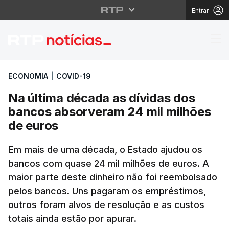
Entrar
Na última década as d
ECONOMIA
|
COVID-19
Na última década as dívidas dos
bancos absorveram 24 mil milhões
de euros
Em mais de uma década, o Estado ajudou os
bancos com quase 24 mil milhões de euros. A
maior parte deste dinheiro não foi reembolsado
pelos bancos. Uns pagaram os empréstimos,
outros foram alvos de resolução e as custos
totais ainda estão por apurar.