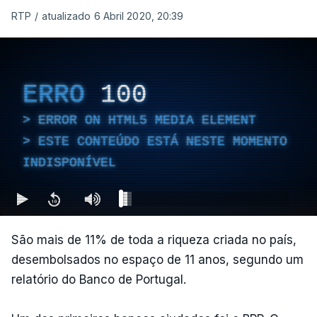
RTP
/
atualizado 6 Abril 2020, 20:39
ERRO
100
ERROR ON HTML5 MEDIA ELEMENT
ESTE CONTEÚDO ESTÁ NESTE MOMENTO
INDISPONÍVEL
São mais de 11% de toda a riqueza criada no país,
desembolsados no espaço de 11 anos, segundo um
relatório do Banco de Portugal.