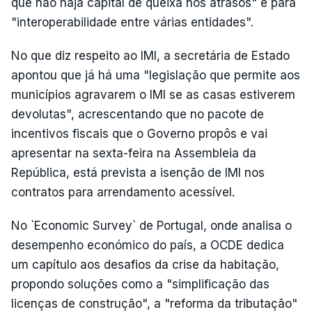
que não haja capital de queixa nos atrasos" e para
"interoperabilidade entre várias entidades".
No que diz respeito ao IMI, a secretária de Estado
apontou que já há uma "legislação que permite aos
municípios agravarem o IMI se as casas estiverem
devolutas", acrescentando que no pacote de
incentivos fiscais que o Governo propôs e vai
apresentar na sexta-feira na Assembleia da
República, está prevista a isenção de IMI nos
contratos para arrendamento acessível.
No `Economic Survey` de Portugal, onde analisa o
desempenho económico do país, a OCDE dedica
um capítulo aos desafios da crise da habitação,
propondo soluções como a "simplificação das
licenças de construção", a "reforma da tributação"