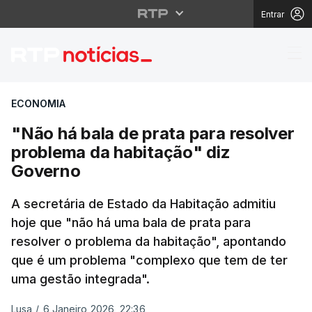
Entrar
"Não há bala de prata
ECONOMIA
"Não há bala de prata para resolver
problema da habitação" diz
Governo
A secretária de Estado da Habitação admitiu
hoje que "não há uma bala de prata para
resolver o problema da habitação", apontando
que é um problema "complexo que tem de ter
uma gestão integrada".
Lusa
/
6 Janeiro 2026, 22:36