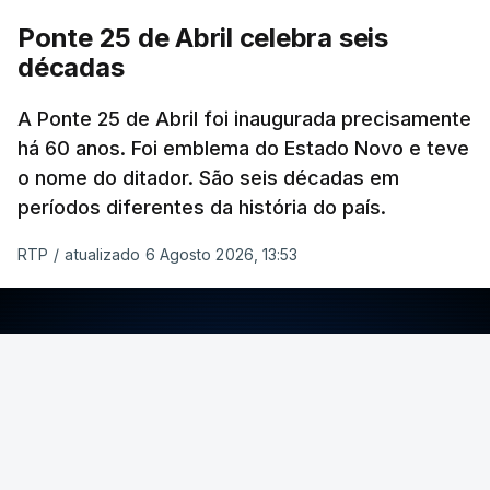
Ponte 25 de Abril celebra seis
décadas
A Ponte 25 de Abril foi inaugurada precisamente
há 60 anos. Foi emblema do Estado Novo e teve
o nome do ditador. São seis décadas em
períodos diferentes da história do país.
RTP
/
atualizado 6 Agosto 2026, 13:53
ERRO
100
ERROR ON HTML5 MEDIA ELEMENT
ESTE CONTEÚDO ESTÁ NESTE MOMENTO
INDISPONÍVEL