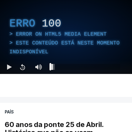
ERRO
100
ERROR ON HTML5 MEDIA ELEMENT
ESTE CONTEÚDO ESTÁ NESTE MOMENTO
INDISPONÍVEL
PAÍS
60 anos da ponte 25 de Abril.