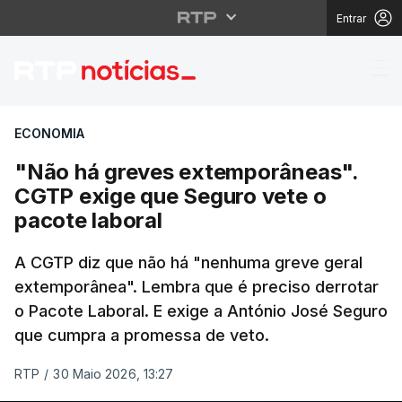
Entrar
"Não há greves extemp
ECONOMIA
"Não há greves extemporâneas".
CGTP exige que Seguro vete o
pacote laboral
A CGTP diz que não há "nenhuma greve geral
extemporânea". Lembra que é preciso derrotar
o Pacote Laboral. E exige a António José Seguro
que cumpra a promessa de veto.
RTP
/
30 Maio 2026, 13:27