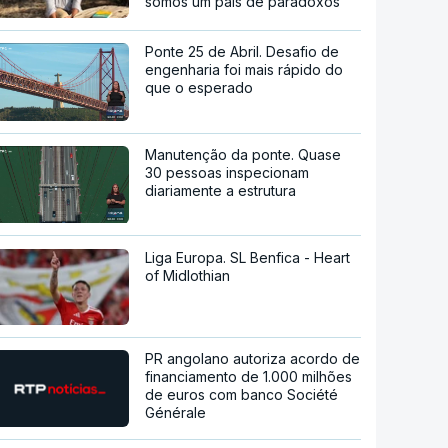
somos um país de paradoxos"
Ponte 25 de Abril. Desafio de
engenharia foi mais rápido do
que o esperado
Manutenção da ponte. Quase
30 pessoas inspecionam
diariamente a estrutura
Liga Europa. SL Benfica - Heart
of Midlothian
PR angolano autoriza acordo de
financiamento de 1.000 milhões
de euros com banco Société
Générale