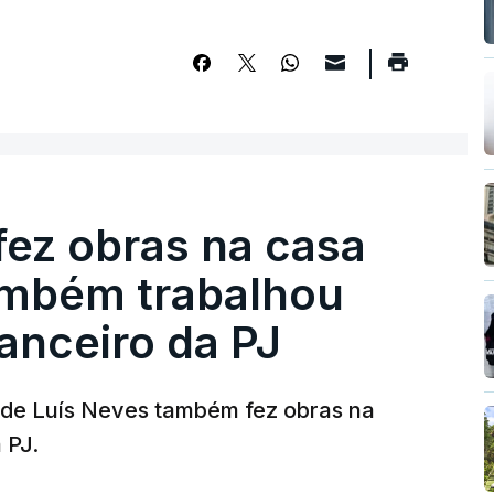
fez obras na casa
ambém trabalhou
nanceiro da PJ
a de Luís Neves também fez obras na
 PJ.