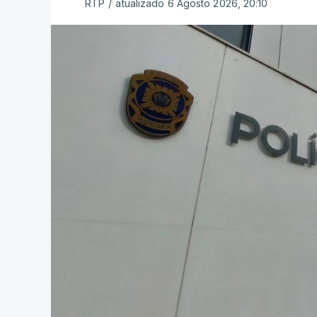
RTP
/
atualizado 6 Agosto 2026, 20:10