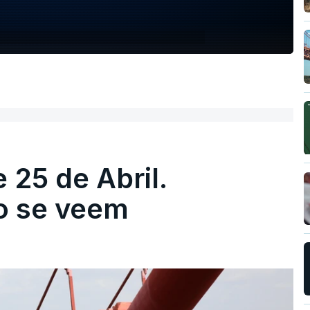
 25 de Abril.
ão se veem