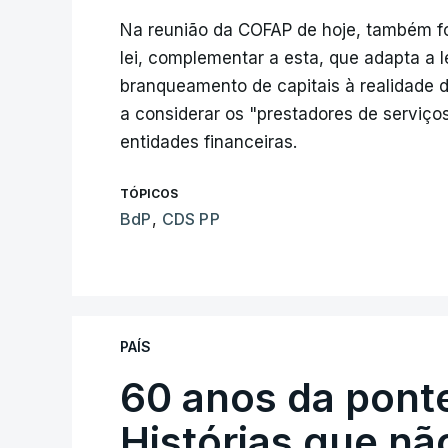
Na reunião da COFAP de hoje, também f
lei, complementar a esta, que adapta a
branqueamento de capitais à realidade d
a considerar os "prestadores de serviço
entidades financeiras.
TÓPICOS
BdP
,
CDS PP
PAÍS
60 anos da ponte
Histórias que n