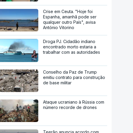
Crise em Ceuta. "Hoje foi
Espanha, amanhã pode ser
qualquer outro País", avisa
António Vitorino
Droga PJ. Cidadão indiano
encontrado morto estaria a
trabalhar com as autoridades
Conselho da Paz de Trump
emitiu contrato para construção
de base militar
Ataque ucraniano à Rússia com
número recorde de drones
Teerão anuncia acordo com