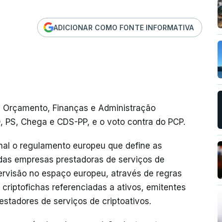
ADICIONAR COMO FONTE INFORMATIVA
de Orçamento, Finanças e Administração
, PS, Chega e CDS-PP, e o voto contra do PCP.
onal o regulamento europeu que define as
das empresas prestadoras de serviços de
ervisão no espaço europeu, através de regras
riptofichas referenciadas a ativos, emitentes
estadores de serviços de criptoativos.