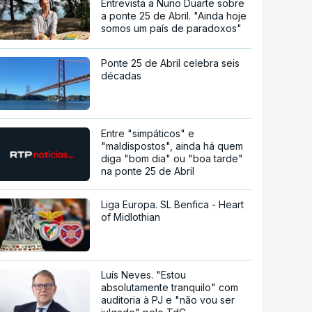
Entrevista a Nuno Duarte sobre
a ponte 25 de Abril. "Ainda hoje
somos um país de paradoxos"
Ponte 25 de Abril celebra seis
décadas
Entre "simpáticos" e
"maldispostos", ainda há quem
diga "bom dia" ou "boa tarde"
na ponte 25 de Abril
Liga Europa. SL Benfica - Heart
of Midlothian
Luís Neves. "Estou
absolutamente tranquilo" com
auditoria à PJ e "não vou ser