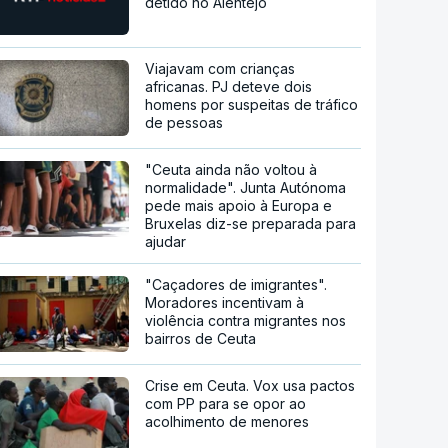
detido no Alentejo
Viajavam com crianças
africanas. PJ deteve dois
homens por suspeitas de tráfico
de pessoas
"Ceuta ainda não voltou à
normalidade". Junta Autónoma
pede mais apoio à Europa e
Bruxelas diz-se preparada para
ajudar
"Caçadores de imigrantes".
Moradores incentivam à
violência contra migrantes nos
bairros de Ceuta
Crise em Ceuta. Vox usa pactos
com PP para se opor ao
acolhimento de menores