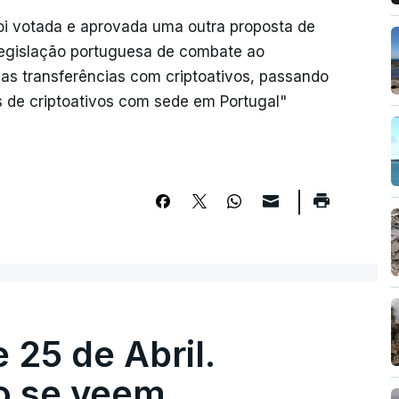
oi votada e aprovada uma outra proposta de
 legislação portuguesa de combate ao
as transferências com criptoativos, passando
s de criptoativos com sede em Portugal"
 25 de Abril.
ão se veem