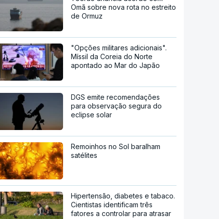
Omã sobre nova rota no estreito
de Ormuz
"Opções militares adicionais".
Míssil da Coreia do Norte
apontado ao Mar do Japão
DGS emite recomendações
para observação segura do
eclipse solar
Remoinhos no Sol baralham
satélites
Hipertensão, diabetes e tabaco.
Cientistas identificam três
fatores a controlar para atrasar