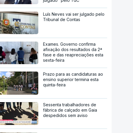
julgado" pelo TdC
Luís Neves vai ser julgado pelo
Tribunal de Contas
Exames. Governo confirma
afixação dos resultados da 2ª
fase e das reapreciações esta
sexta-feira
Prazo para as candidaturas ao
ensino superior termina esta
quinta-feira
Sessenta trabalhadores de
fábrica de calçado em Gaia
despedidos sem aviso