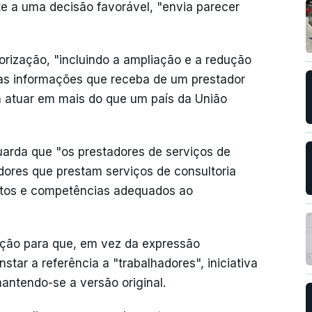
e a uma decisão favorável, "envia parecer
ização, "incluindo a ampliação e a redução
as informações que receba de um prestador
a atuar em mais do que um país da União
guarda que "os prestadores de serviços de
dores que prestam serviços de consultoria
ntos e competências adequados ao
ação para que, em vez da expressão
star a referência a "trabalhadores", iniciativa
ntendo-se a versão original.