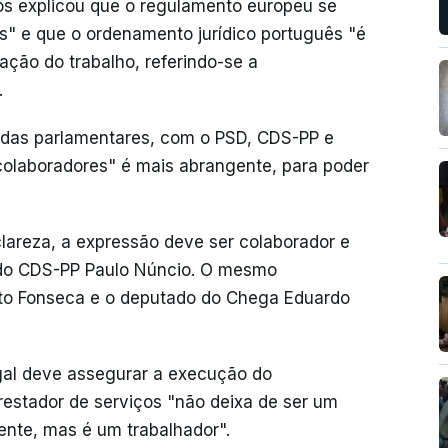
os explicou que o regulamento europeu se
es" e que o ordenamento jurídico português "é
ação do trabalho, referindo-se a
.
cadas parlamentares, com o PSD, CDS-PP e
olaboradores" é mais abrangente, para poder
lareza, a expressão deve ser colaborador e
 do CDS-PP Paulo Núncio. O mesmo
to Fonseca e o deputado do Chega Eduardo
gal deve assegurar a execução do
restador de serviços "não deixa de ser um
ente, mas é um trabalhador".