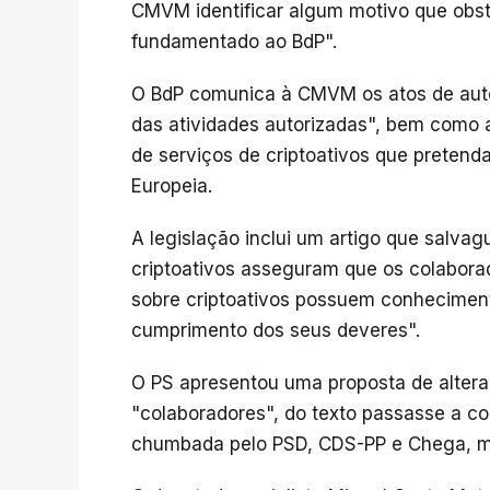
CMVM identificar algum motivo que obst
fundamentado ao BdP".
O BdP comunica à CMVM os atos de autor
das atividades autorizadas", bem como 
de serviços de criptoativos que pretend
Europeia.
A legislação inclui um artigo que salva
criptoativos asseguram que os colabora
sobre criptoativos possuem conhecime
cumprimento dos seus deveres".
O PS apresentou uma proposta de alter
"colaboradores", do texto passasse a con
chumbada pelo PSD, CDS-PP e Chega, ma