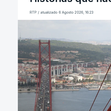
RTP
/
atualizado 6 Agosto 2026, 16:23