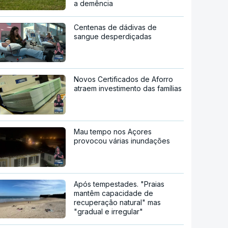
a demência
Centenas de dádivas de
sangue desperdiçadas
Novos Certificados de Aforro
atraem investimento das famílias
Mau tempo nos Açores
provocou várias inundações
Após tempestades. "Praias
mantêm capacidade de
recuperação natural" mas
"gradual e irregular"