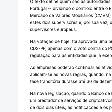
O texto define quem são as autoridades
Portugal -- dividindo o controlo entre o
Mercado de Valores Mobiliários (CMVM) 
estes dois supervisores e, por sua vez,
supervisores europeus.
Na votação de hoje, foi aprovada uma p
CDS-PP, apenas com o voto contra do PC
regulação para as entidades que já exer
As empresas poderão continuar as ativida
aplicam-se as novas regras, quando, na 
fase transitória durasse até 30 de deze
Na nova legislação, quando o Banco de 
um prestador de serviços de criptoativ
de dois dias úteis, as notificações e os