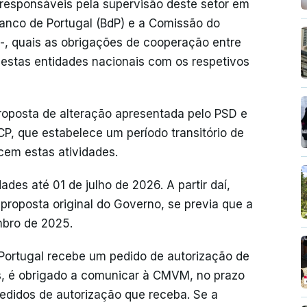
 responsáveis pela supervisão deste setor em
 Banco de Portugal (BdP) e a Comissão do
-, quais as obrigações de cooperação entre
 destas entidades nacionais com os respetivos
roposta de alteração apresentada pelo PSD e
P, que estabelece um período transitório de
cem estas atividades.
des até 01 de julho de 2026. A partir daí,
proposta original do Governo, se previa que a
mbro de 2025.
Portugal recebe um pedido de autorização de
os, é obrigado a comunicar à CMVM, no prazo
 pedidos de autorização que receba. Se a