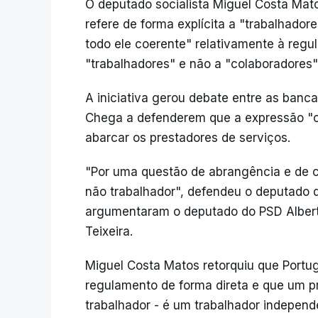
O deputado socialista Miguel Costa Mat
refere de forma explícita a "trabalhador
todo ele coerente" relativamente à regul
"trabalhadores" e não a "colaboradores"
A iniciativa gerou debate entre as ban
Chega a defenderem que a expressão "c
abarcar os prestadores de serviços.
"Por uma questão de abrangência e de c
não trabalhador", defendeu o deputado
argumentaram o deputado do PSD Alber
Teixeira.
Miguel Costa Matos retorquiu que Portu
regulamento de forma direta e que um p
trabalhador - é um trabalhador independ