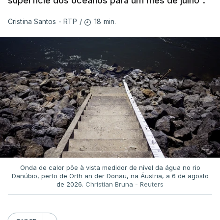
superfície dos oceanos para um mês de julho".
18 min.
Cristina Santos - RTP
/
Onda de calor põe à vista medidor de nível da água no rio
Danúbio, perto de Orth an der Donau, na Áustria, a 6 de agosto
de 2026.
Christian Bruna - Reuters