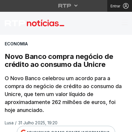
Entrar
Novo Banco compra ne
ECONOMIA
Novo Banco compra negócio de
crédito ao consumo da Unicre
O Novo Banco celebrou um acordo para a
compra do negócio de crédito ao consumo da
Unicre, que tem um valor líquido de
aproximadamente 262 milhões de euros, foi
hoje anunciado.
Lusa
/
31 Julho 2025, 19:20