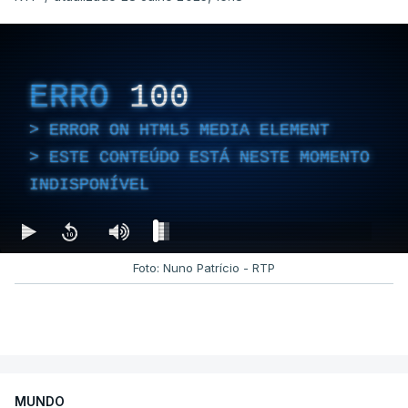
ERRO
100
ERROR ON HTML5 MEDIA ELEMENT
ESTE CONTEÚDO ESTÁ NESTE MOMENTO
INDISPONÍVEL
Foto: Nuno Patrício - RTP
MUNDO