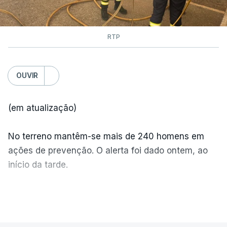
RTP
OUVIR
(em atualização)
No terreno mantêm-se mais de 240 homens em
ações de prevenção. O alerta foi dado ontem, ao
início da tarde.
Mais de 20 mil pessoas foram retiradas de casa
VER MAIS
por causa dos violentos incêndios no Canadá