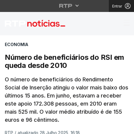
Entrar
Número de beneficiár
ECONOMIA
Número de beneficiários do RSI em
queda desde 2010
O número de beneficiários do Rendimento
Social de Inserção atingiu o valor mais baixo dos
últimos 15 anos. Em junho, estavam a receber
este apoio 172.308 pessoas, em 2010 eram
mais 525 mil. O valor médio atribuído é de 155
euros e 96 cêntimos.
RTP
/
atualizado 28 Julho 2025, 16:18