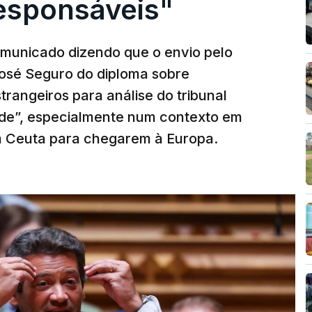
responsáveis"
municado dizendo que o envio pelo
José Seguro do diploma sobre
trangeiros para análise do tribunal
ade”, especialmente num contexto em
m Ceuta para chegarem à Europa.