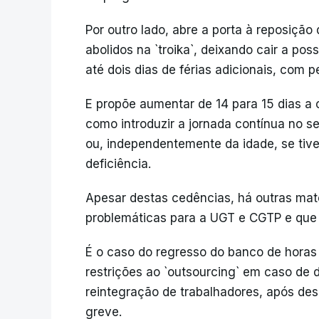
Por outro lado, abre a porta à reposição 
abolidos na `troika`, deixando cair a pos
até dois dias de férias adicionais, com 
E propõe aumentar de 14 para 15 dias 
como introduzir a jornada contínua no se
ou, independentemente da idade, se tiv
deficiência.
Apesar destas cedências, há outras mat
problemáticas para a UGT e CGTP e que
É o caso do regresso do banco de horas
restrições ao `outsourcing` em caso de 
reintegração de trabalhadores, após desp
greve.