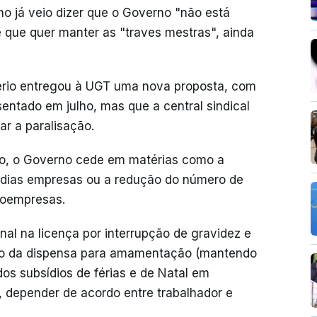
lho já veio dizer que o Governo "não está
 e que quer manter as "traves mestras", ainda
tério entregou à UGT uma nova proposta, com
entado em julho, mas que a central sindical
r a paralisação.
o, o Governo cede em matérias como a
dias empresas ou a redução do número de
roempresas.
onal na licença por interrupção de gravidez e
tação da dispensa para amamentação (mantendo
dos subsídios de férias e de Natal em
, depender de acordo entre trabalhador e