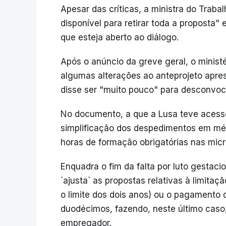
Apesar das críticas, a ministra do Traba
disponível para retirar toda a proposta"
que esteja aberto ao diálogo.
Após o anúncio da greve geral, o minis
algumas alterações ao anteprojeto apres
disse ser "muito pouco" para desconvoca
No documento, a que a Lusa teve acess
simplificação dos despedimentos em mé
horas de formação obrigatórias nas mic
Enquadra o fim da falta por luto gestaci
`ajusta` as propostas relativas à limi
o limite dos dois anos) ou o pagamento 
duodécimos, fazendo, neste último caso
empregador.