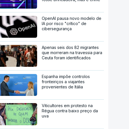
OpenAI pausa novo modelo de
IA por risco "crítico" de
cibersegurança
Apenas seis dos 82 migrantes
que morreram na travessia para
Ceuta foram identificados
Espanha impõe controlos
fronteiriços a viajantes
provenientes de Itália
Viticultores em protesto na
Régua contra baixo preço da
uva