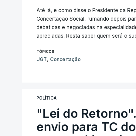
Até lá, e como disse o Presidente da Rep
Concertação Social, rumando depois para
debatidas e negociadas na especialidad
apreciadas. Resta saber quem será o su
TÓPICOS
UGT
,
Concertação
POLÍTICA
"Lei do Retorno"
envio para TC do