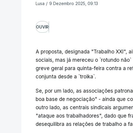
Lusa
/
9 Dezembro 2025, 09:13
OUVIR
A proposta, designada "Trabalho XXI", ai
sociais, mas já mereceu o `rotundo não`
greve geral para quinta-feira contra a r
conjunta desde a `troika`.
Se, por um lado, as associações patrona
boa base de negociação" - ainda que co
outro lado, as centrais sindicais argume
"ataque aos trabalhadores", dado que fr
desequilibra as relações de trabalho a fa