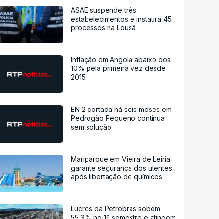
ASAE suspende três
estabelecimentos e instaura 45
processos na Lousã
Inflação em Angola abaixo dos
10% pela primeira vez desde
2015
EN 2 cortada há seis meses em
Pedrogão Pequeno continua
sem solução
Mariparque em Vieira de Leiria
garante segurança dos utentes
após libertação de químicos
Lucros da Petrobras sobem
55,3% no 1º semestre e atingem