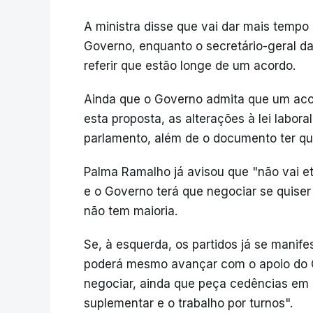
A ministra disse que vai dar mais tempo
Governo, enquanto o secretário-geral da
referir que estão longe de um acordo.
Ainda que o Governo admita que um aco
esta proposta, as alterações à lei labor
parlamento, além de o documento ter qu
Palma Ramalho já avisou que "não vai e
e o Governo terá que negociar se quise
não tem maioria.
Se, à esquerda, os partidos já se manife
poderá mesmo avançar com o apoio do Ch
negociar, ainda que peça cedências em
suplementar e o trabalho por turnos".