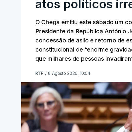
atos políticos ir
O Chega emitiu este sábado um co
Presidente da República António 
concessão de asilo e retorno de es
constitucional de “enorme gravid
que milhares de pessoas invadira
RTP
/
8 Agosto 2026, 10:04