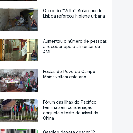
O lixo do "Volta". Autarquia de
Lisboa reforçou higiene urbana
Aumentou o número de pessoas
a receber apoio alimentar da
AMI
Festas do Povo de Campo
Maior voltam este ano
Fórum das Ilhas do Pacífico
termina sem condenação
conjunta a teste de míssil da
China
Gasóleo deverá descer 12