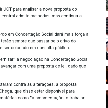
 à UGT para analisar a nova proposta do
 central admite melhorias, mas continua a
rdo em Concertação Social dará mais força a
al terão sempre que passar pelo crivo do
e ser colocado em consulta pública.
ternizar" a negociação na Concertação Social
r avançar com uma proposta de lei, dado que
staram contra as alterações, a proposta
ega, que disse estar disponível para
 matérias como "a amamentação, o trabalho