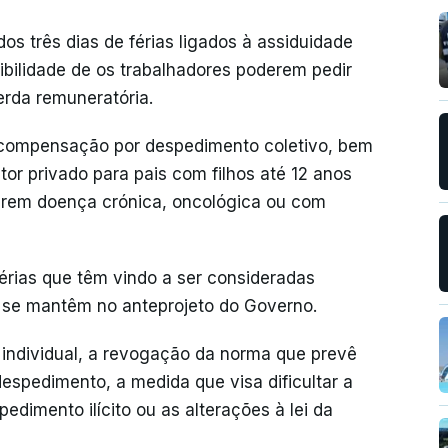
dos três dias de férias ligados à assiduidade
sibilidade de os trabalhadores poderem pedir
perda remuneratória.
a compensação por despedimento coletivo, bem
tor privado para pais com filhos até 12 anos
erem doença crónica, oncológica ou com
érias que têm vindo a ser consideradas
 se mantêm no anteprojeto do Governo.
 individual, a revogação da norma que prevê
despedimento, a medida que visa dificultar a
edimento ilícito ou as alterações à lei da