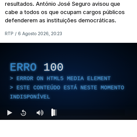
resultados. António José Seguro avisou que
cabe a todos os que ocupam cargos públicos
defenderem as instituições democráticas.
RTP
/
6 Agosto 2026, 20:23
ERRO
100
ERROR ON HTML5 MEDIA ELEMENT
ESTE CONTEÚDO ESTÁ NESTE MOMENTO
INDISPONÍVEL