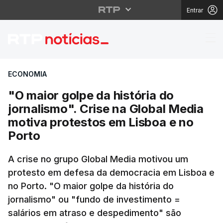
Entrar
"O maior golpe da hist
ECONOMIA
"O maior golpe da história do
jornalismo". Crise na Global Media
motiva protestos em Lisboa e no
Porto
A crise no grupo Global Media motivou um
protesto em defesa da democracia em Lisboa e
no Porto. "O maior golpe da história do
jornalismo" ou "fundo de investimento =
salários em atraso e despedimento" são