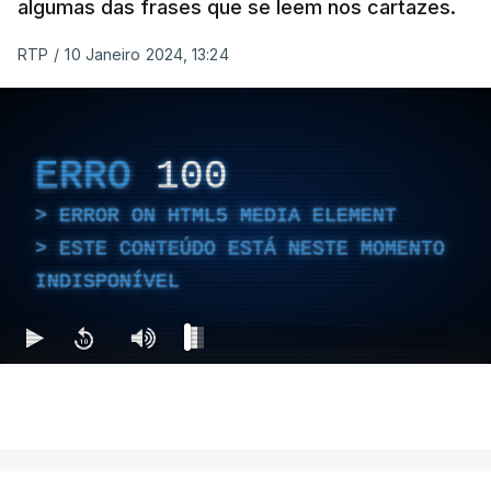
algumas das frases que se leem nos cartazes.
RTP
/
10 Janeiro 2024, 13:24
ERRO
100
ERROR ON HTML5 MEDIA ELEMENT
ESTE CONTEÚDO ESTÁ NESTE MOMENTO
INDISPONÍVEL