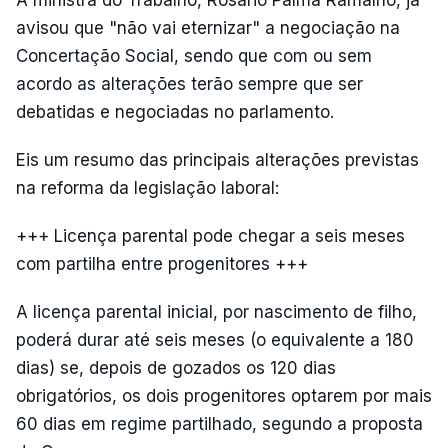
A ministra do Trabalho, Rosário Palma Ramalho, já
avisou que "não vai eternizar" a negociação na
Concertação Social, sendo que com ou sem
acordo as alterações terão sempre que ser
debatidas e negociadas no parlamento.
Eis um resumo das principais alterações previstas
na reforma da legislação laboral:
+++ Licença parental pode chegar a seis meses
com partilha entre progenitores +++
A licença parental inicial, por nascimento de filho,
poderá durar até seis meses (o equivalente a 180
dias) se, depois de gozados os 120 dias
obrigatórios, os dois progenitores optarem por mais
60 dias em regime partilhado, segundo a proposta