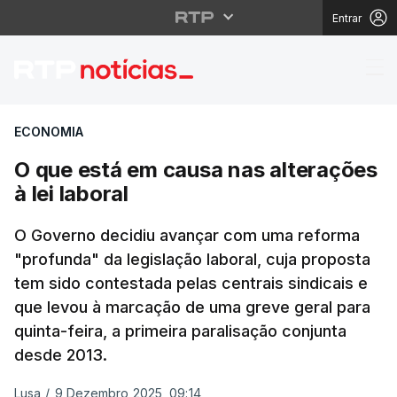
Entrar
O que está em causa na
ECONOMIA
O que está em causa nas alterações
à lei laboral
O Governo decidiu avançar com uma reforma
"profunda" da legislação laboral, cuja proposta
tem sido contestada pelas centrais sindicais e
que levou à marcação de uma greve geral para
quinta-feira, a primeira paralisação conjunta
desde 2013.
Lusa
/
9 Dezembro 2025, 09:14