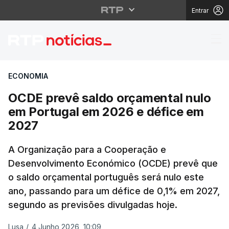
Entrar
OCDE prevê saldo orç
ECONOMIA
OCDE prevê saldo orçamental nulo
em Portugal em 2026 e défice em
2027
A Organização para a Cooperação e
Desenvolvimento Económico (OCDE) prevê que
o saldo orçamental português será nulo este
ano, passando para um défice de 0,1% em 2027,
segundo as previsões divulgadas hoje.
Lusa
/
4 Junho 2026, 10:09