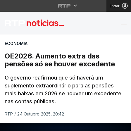
Entrar
OE2026. Aumento extr
ECONOMIA
OE2026. Aumento extra das
pensões só se houver excedente
O governo reafirmou que só haverá um
suplemento extraordinário para as pensões
mais baixas em 2026 se houver um excedente
nas contas públicas.
RTP
/
24 Outubro 2025, 20:42