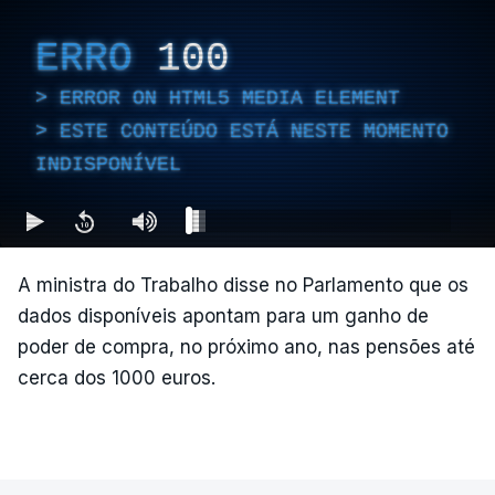
ERRO
100
ERROR ON HTML5 MEDIA ELEMENT
ESTE CONTEÚDO ESTÁ NESTE MOMENTO
INDISPONÍVEL
A ministra do Trabalho disse no Parlamento que os
dados disponíveis apontam para um ganho de
poder de compra, no próximo ano, nas pensões até
cerca dos 1000 euros.