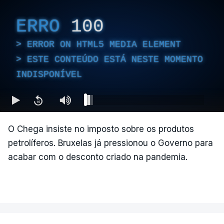
ERRO
100
ERROR ON HTML5 MEDIA ELEMENT
ESTE CONTEÚDO ESTÁ NESTE MOMENTO
INDISPONÍVEL
O Chega insiste no imposto sobre os produtos
petrolíferos. Bruxelas já pressionou o Governo para
acabar com o desconto criado na pandemia.