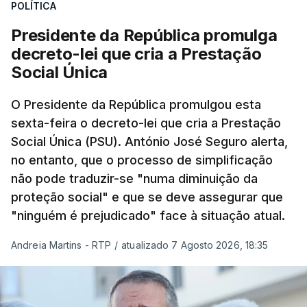
POLÍTICA
Presidente da República promulga
decreto-lei que cria a Prestação
Social Única
O Presidente da República promulgou esta
sexta-feira o decreto-lei que cria a Prestação
Social Única (PSU). António José Seguro alerta,
no entanto, que o processo de simplificação
não pode traduzir-se "numa diminuição da
proteção social" e que se deve assegurar que
"ninguém é prejudicado" face à situação atual.
Andreia Martins - RTP
/
atualizado 7 Agosto 2026, 18:35