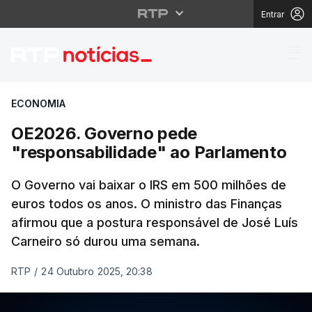
Entrar
OE2026. Governo pede
ECONOMIA
OE2026. Governo pede
"responsabilidade" ao Parlamento
O Governo vai baixar o IRS em 500 milhões de
euros todos os anos. O ministro das Finanças
afirmou que a postura responsável de José Luís
Carneiro só durou uma semana.
RTP
/
24 Outubro 2025, 20:38