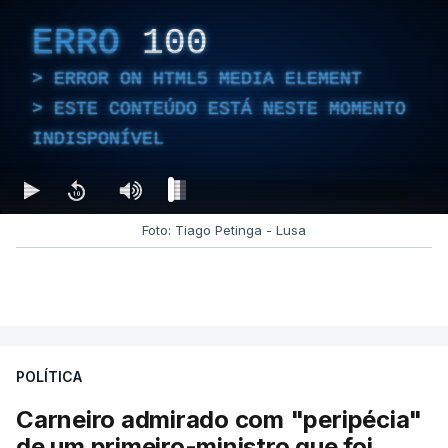
ERRO
100
ERROR ON HTML5 MEDIA ELEMENT
ESTE CONTEÚDO ESTÁ NESTE MOMENTO
INDISPONÍVEL
Foto: Tiago Petinga - Lusa
POLÍTICA
Carneiro admirado com "peripécia"
de um primeiro-ministro que foi