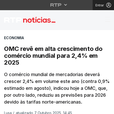
Entrar
OMC revê em alta cre
ECONOMIA
OMC revê em alta crescimento do
comércio mundial para 2,4% em
2025
O comércio mundial de mercadorias deverá
crescer 2,4% em volume este ano (contra 0,9%
estimado em agosto), indicou hoje a OMC, que,
por outro lado, reduziu as previsões para 2026
devido às tarifas norte-americanas.
Lusa
/
atualizado 7 Outubro 2025, 14:45