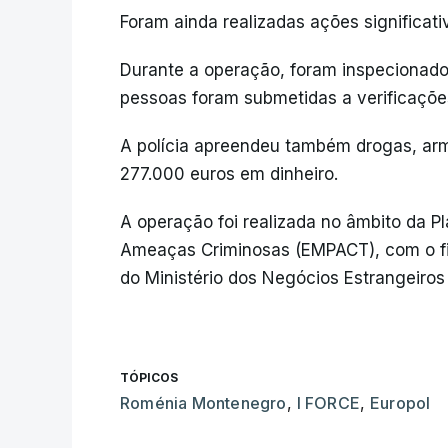
Foram ainda realizadas ações significat
Durante a operação, foram inspecionado
pessoas foram submetidas a verificaçõe
A polícia apreendeu também drogas, arm
277.000 euros em dinheiro.
A operação foi realizada no âmbito da Pl
Ameaças Criminosas (EMPACT), com o fin
do Ministério dos Negócios Estrangeiros
TÓPICOS
Roménia Montenegro
,
I FORCE
,
Europol