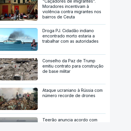
"Caçadores de imigrantes".
Moradores incentivam à
violência contra migrantes nos
bairros de Ceuta
Droga PJ. Cidadão indiano
encontrado morto estaria a
trabalhar com as autoridades
Conselho da Paz de Trump
emitiu contrato para construção
de base militar
Ataque ucraniano à Rússia com
número recorde de drones
Teerão anuncia acordo com
Omã sobre nova rota no estreito
de Ormuz