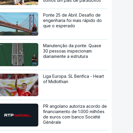
somos um país de paradoxos"
Ponte 25 de Abril. Desafio de
engenharia foi mais rápido do
que o esperado
Manutenção da ponte. Quase
30 pessoas inspecionam
diariamente a estrutura
Liga Europa. SL Benfica - Heart
of Midlothian
PR angolano autoriza acordo de
financiamento de 1.000 milhões
de euros com banco Société
Générale