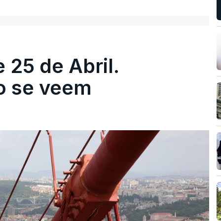
 25 de Abril.
ão se veem