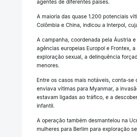
agentes de diferentes países.
A maioria das quase 1.200 potenciais ví
Colômbia e China, indicou a Interpol, cu
A campanha, coordenada pela Áustria e 
agências europeias Europol e Frontex, a 
exploração sexual, a delinquência forç
menores.
Entre os casos mais notáveis, conta-se
enviava vítimas para Myanmar, a invasã
estavam ligadas ao tráfico, e a descober
infantil.
A operação também desmantelou na Ucrâ
mulheres para Berlim para exploração se