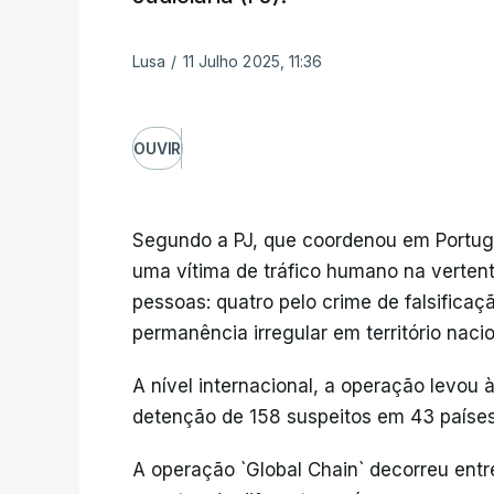
Lusa
/
11 Julho 2025, 11:36
OUVIR
Segundo a PJ, que coordenou em Portugal
uma vítima de tráfico humano na verten
pessoas: quatro pelo crime de falsifica
permanência irregular em território naci
A nível internacional, a operação levou à
detenção de 158 suspeitos em 43 países,
A operação `Global Chain` decorreu entr