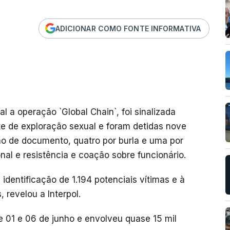
ADICIONAR COMO FONTE INFORMATIVA
 a operação `Global Chain`, foi sinalizada
te de exploração sexual e foram detidas nove
ção de documento, quatro por burla e uma por
onal e resistência e coação sobre funcionário.
 identificação de 1.194 potenciais vítimas e à
 revelou a Interpol.
e 01 e 06 de junho e envolveu quase 15 mil