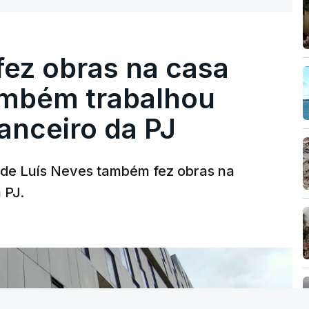
fez obras na casa
ambém trabalhou
nanceiro da PJ
a de Luís Neves também fez obras na
 PJ.