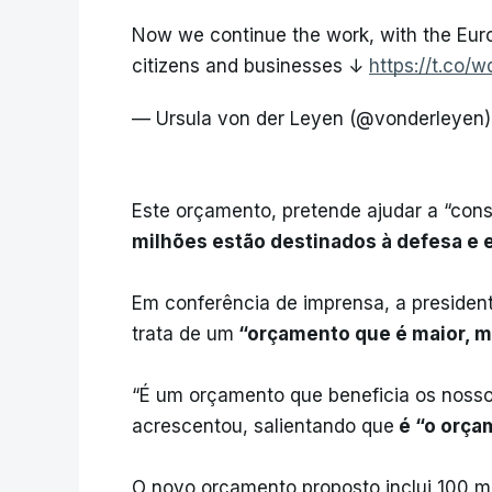
Now we continue the work, with the Eur
citizens and businesses ↓
https://t.co/w
— Ursula von der Leyen (@vonderleyen
Este orçamento, pretende ajudar a “const
milhões estão destinados à defesa e 
Em conferência de imprensa, a presiden
trata de um
“orçamento que é maior, mai
“É um orçamento que beneficia os noss
acrescentou, salientando que
é “o orça
O novo orçamento proposto inclui 100 mi