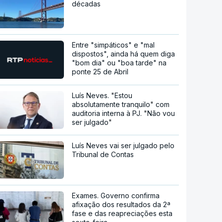
décadas
Entre "simpáticos" e "mal
dispostos", ainda há quem diga
"bom dia" ou "boa tarde" na
ponte 25 de Abril
Luís Neves. "Estou
absolutamente tranquilo" com
auditoria interna à PJ. "Não vou
ser julgado"
Luís Neves vai ser julgado pelo
Tribunal de Contas
Exames. Governo confirma
afixação dos resultados da 2ª
fase e das reapreciações esta
sexta-feira