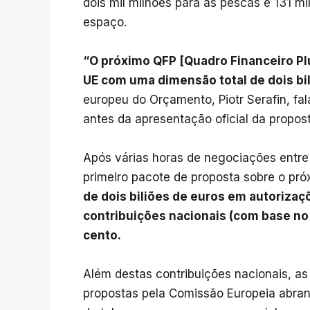
dois mil milhões para as pescas e 131 mi
espaço.
“O próximo QFP [Quadro Financeiro Pl
UE com uma dimensão total de dois bi
europeu do Orçamento, Piotr Serafin, f
antes da apresentação oficial da propos
Após várias horas de negociações entre
primeiro pacote de proposta sobre o p
de dois biliões de euros em autorizaç
contribuições nacionais (com base no 
cento.
Além destas contribuições nacionais, as
propostas pela Comissão Europeia abra