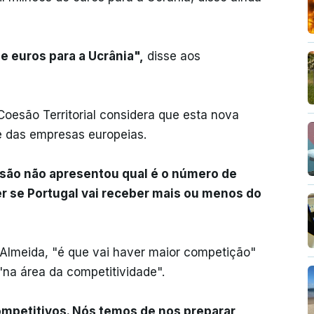
e euros para a Ucrânia",
disse aos
oesão Territorial considera que esta nova
e das empresas europeias.
são não apresentou qual é o número de
er se Portugal vai receber mais ou menos do
Almeida, "é que vai haver maior competição"
 "na área da competitividade".
ompetitivos. Nós temos de nos preparar