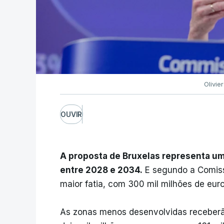
Olivie
OUVIR
A proposta de Bruxelas representa u
entre 2028 e 2034.
E segundo a Comissã
maior fatia, com 300 mil milhões de euro
As zonas menos desenvolvidas receberão