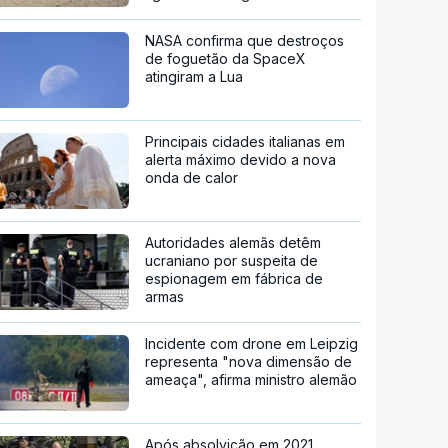
NASA confirma que destroços
de foguetão da SpaceX
atingiram a Lua
Principais cidades italianas em
alerta máximo devido a nova
onda de calor
Autoridades alemãs detêm
ucraniano por suspeita de
espionagem em fábrica de
armas
Incidente com drone em Leipzig
representa "nova dimensão de
ameaça", afirma ministro alemão
Após absolvição em 2021.