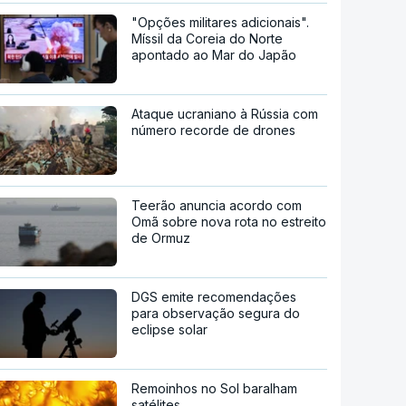
"Opções militares adicionais".
Míssil da Coreia do Norte
apontado ao Mar do Japão
Ataque ucraniano à Rússia com
número recorde de drones
Teerão anuncia acordo com
Omã sobre nova rota no estreito
de Ormuz
DGS emite recomendações
para observação segura do
eclipse solar
Remoinhos no Sol baralham
satélites