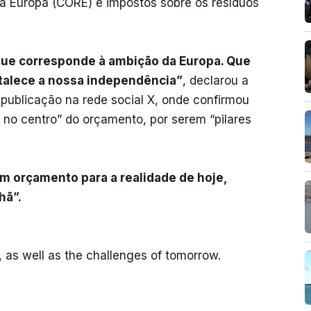
 a Europa (CORE) e impostos sobre os resíduos
que corresponde à ambição da Europa. Que
rtalece a nossa independência”
, declarou a
publicação na rede social X, onde confirmou
 no centro” do orçamento, por serem “pilares
m orçamento para a realidade de hoje,
hã”.
y, as well as the challenges of tomorrow.