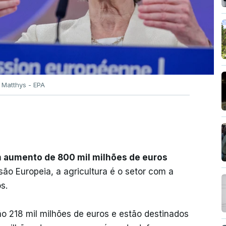
r Matthys - EPA
m aumento de 800 mil milhões de euros
o Europeia, a agricultura é o setor com a
s.
 218 mil milhões de euros e estão destinados