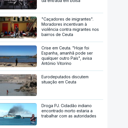
da entrada em bolsa
"Caçadores de imigrantes".
Moradores incentivam à
violência contra migrantes nos
bairros de Ceuta
Crise em Ceuta. "Hoje foi
Espanha, amanhã pode ser
qualquer outro País", avisa
António Vitorino
Eurodeputados discutem
situação em Ceuta
Droga PJ. Cidadão indiano
encontrado morto estaria a
trabalhar com as autoridades