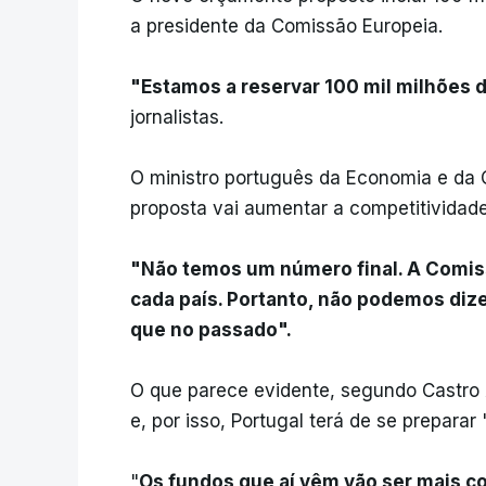
a presidente da Comissão Europeia.
"Estamos a reservar 100 mil milhões d
jornalistas.
O ministro português da Economia e da C
proposta vai aumentar a competitividad
"Não temos um número final. A Comis
cada país. Portanto, não podemos diz
que no passado".
O que parece evidente, segundo Castro 
e, por isso, Portugal terá de se preparar
"
Os fundos que aí vêm vão ser mais c