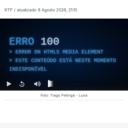
RTP
/
atualizado 8 Agosto 2026, 21:10
ERRO
100
ERROR ON HTML5 MEDIA ELEMENT
ESTE CONTEÚDO ESTÁ NESTE MOMENTO
INDISPONÍVEL
Foto: Tiago Petinga - Lusa