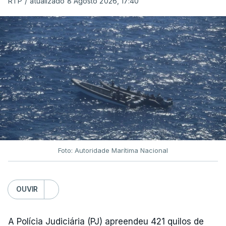
RTP
/
atualizado 8 Agosto 2026, 17:40
Foto: Autoridade Marítima Nacional
OUVIR
A Polícia Judiciária (PJ) apreendeu 421 quilos de