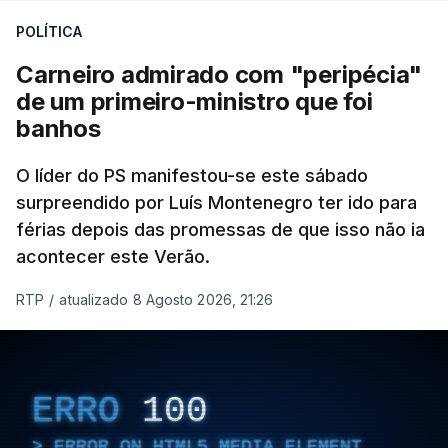
POLÍTICA
Carneiro admirado com "peripécia"
de um primeiro-ministro que foi
banhos
O líder do PS manifestou-se este sábado
surpreendido por Luís Montenegro ter ido para
férias depois das promessas de que isso não ia
acontecer este Verão.
RTP
/
atualizado 8 Agosto 2026, 21:26
ERRO
100
ERROR ON HTML5 MEDIA ELEMENT