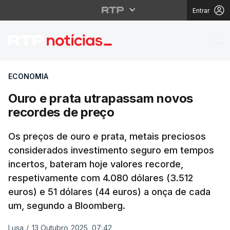
Entrar
Ouro e prata utrapass
ECONOMIA
Ouro e prata utrapassam novos
recordes de preço
Os preços de ouro e prata, metais preciosos
considerados investimento seguro em tempos
incertos, bateram hoje valores recorde,
respetivamente com 4.080 dólares (3.512
euros) e 51 dólares (44 euros) a onça de cada
um, segundo a Bloomberg.
Lusa
/
13 Outubro 2025, 07:42