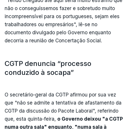
"Tendo chegado até aqui seria muito estranho que
não o conseguíssemos fazer e sobretudo muito
incompreensível para os portugueses, sejam eles
trabalhadores ou empresários", lê-se no
documento divulgado pelo Governo enquanto
decorria a reunião de Concertação Social.
CGTP denuncia “processo
conduzido à socapa”
O secretário-geral da CGTP afirmou por sua vez
que "não se admite a tentativa de afastamento da
CGTP da discussão do Pacote Laboral", referindo
que, esta quinta-feira,
o Governo deixou "a CGTP
numa outra sala" enquanto, "numa sala à