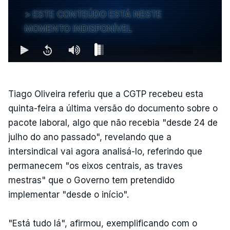
ESTE CONTEÚDO ESTÁ NESTE
MOMENTO INDISPONÍVEL
Tiago Oliveira referiu que a CGTP recebeu esta
quinta-feira a última versão do documento sobre o
pacote laboral, algo que não recebia "desde 24 de
julho do ano passado", revelando que a
intersindical vai agora analisá-lo, referindo que
permanecem "os eixos centrais, as traves
mestras" que o Governo tem pretendido
implementar "desde o início".
"Está tudo lá", afirmou, exemplificando com o