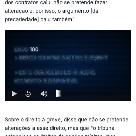
dos contratos caiu, não se pretende fazer
alteração e, por isso, o argumento [da
precariedade] caiu também".
ERRO
100
ERROR ON HTML5 MEDIA ELEMENT
ESTE CONTEÚDO ESTÁ NESTE
MOMENTO INDISPONÍVEL
Sobre o direito à greve, disse que não se pretende
alterações a esse direito, mas que "o tribunal