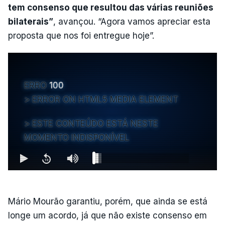
tem consenso que resultou das várias reuniões
bilaterais”
, avançou. “Agora vamos apreciar esta
proposta que nos foi entregue hoje”.
ERRO
100
ERROR ON HTML5 MEDIA ELEMENT
ESTE CONTEÚDO ESTÁ NESTE
MOMENTO INDISPONÍVEL
Mário Mourão garantiu, porém, que ainda se está
longe um acordo, já que não existe consenso em