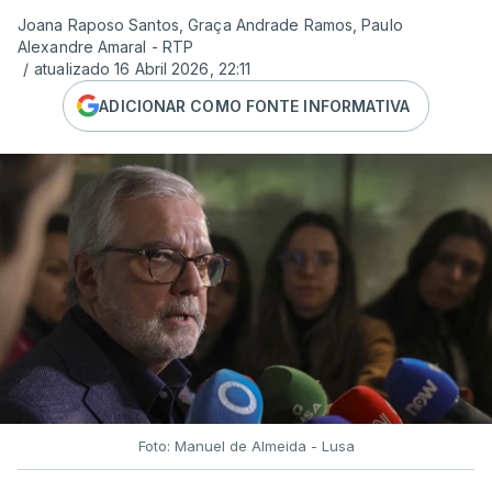
Joana Raposo Santos, Graça Andrade Ramos, Paulo
Alexandre Amaral - RTP
/
atualizado 16 Abril 2026, 22:11
ADICIONAR COMO FONTE INFORMATIVA
Foto: Manuel de Almeida - Lusa