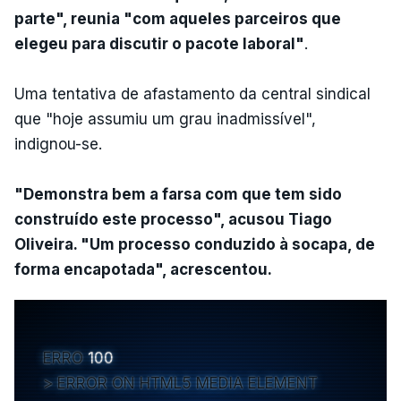
parte", reunia "com aqueles parceiros que
elegeu para discutir o pacote laboral"
.
Uma tentativa de afastamento da central sindical
que "hoje assumiu um grau inadmissível",
indignou-se.
"Demonstra bem a farsa com que tem sido
construído este processo", acusou Tiago
Oliveira. "Um processo conduzido à socapa, de
forma encapotada", acrescentou.
ERRO
100
ERROR ON HTML5 MEDIA ELEMENT