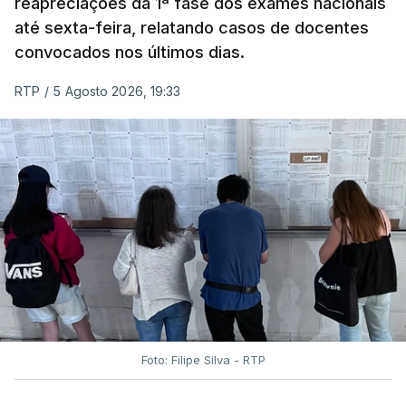
reapreciações da 1ª fase dos exames nacionais
até sexta-feira, relatando casos de docentes
convocados nos últimos dias.
RTP
/
5 Agosto 2026, 19:33
Foto: Filipe Silva - RTP