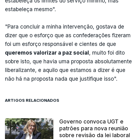
estabeleça os limites do serviço mínimo, mas
estabeleça mesmo".
"Para concluir a minha intervenção, gostava de
dizer que o esforço que as confederações fizeram
foi um esforço responsável e cientes de que
queremos valorizar a paz social
, muito foi dito
sobre isto, que havia uma proposta absolutamente
liberalizante, e aquilo que estamos a dizer é que
não há na proposta nada que justifique isso".
ARTIGOS RELACIONADOS
Governo convoca UGT e
patrões para nova reunião
sobre revisão da lei laboral