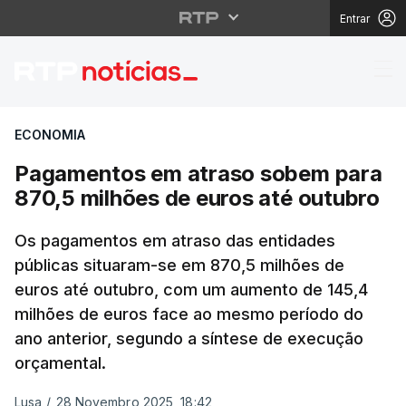
Entrar
Pagamentos em atraso
ECONOMIA
Pagamentos em atraso sobem para
870,5 milhões de euros até outubro
Os pagamentos em atraso das entidades
públicas situaram-se em 870,5 milhões de
euros até outubro, com um aumento de 145,4
milhões de euros face ao mesmo período do
ano anterior, segundo a síntese de execução
orçamental.
Lusa
/
28 Novembro 2025, 18:42