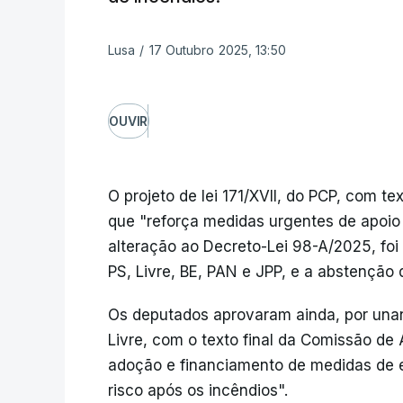
Lusa
/
17 Outubro 2025, 13:50
OUVIR
O projeto de lei 171/XVII, do PCP, com te
que "reforça medidas urgentes de apoio 
alteração ao Decreto-Lei 98-A/2025, fo
PS, Livre, BE, PAN e JPP, e a abstenção 
Os deputados aprovaram ainda, por unani
Livre, com o texto final da Comissão de
adoção e financiamento de medidas de 
risco após os incêndios".