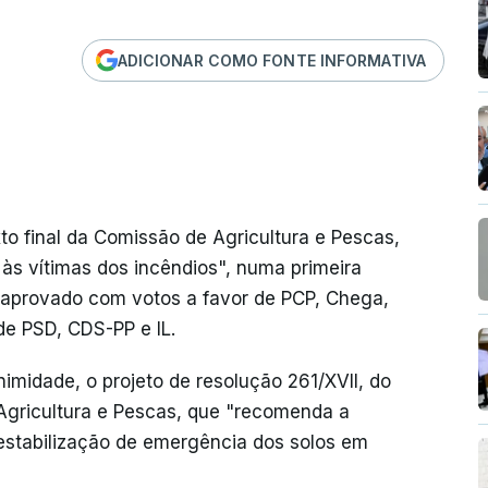
ADICIONAR COMO FONTE INFORMATIVA
xto final da Comissão de Agricultura e Pescas,
às vítimas dos incêndios", numa primeira
i aprovado com votos a favor de PCP, Chega,
de PSD, CDS-PP e IL.
midade, o projeto de resolução 261/XVII, do
 Agricultura e Pescas, que "recomenda a
estabilização de emergência dos solos em