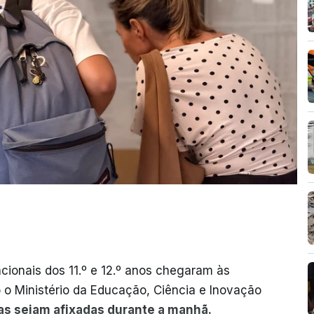
cionais dos 11.º e 12.º anos chegaram às
o o Ministério da Educação, Ciência e Inovação
as sejam afixadas durante a manhã.