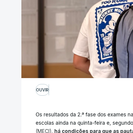
OUVIR
Os resultados da 2.ª fase dos exames na
escolas ainda na quinta-feira e, segund
(MECI),
há condições para que as paut