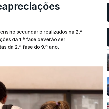
reapreciações
ensino secundário realizados na 2.ª
ções da 1.ª fase deverão ser
as da 2.ª fase do 9.º ano.