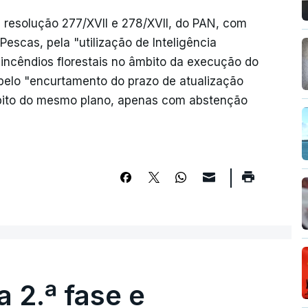
resolução 277/XVII e 278/XVII, do PAN, com
Pescas, pela "utilização de Inteligência
 incêndios florestais no âmbito da execução do
e pelo "encurtamento do prazo de atualização
âmbito do mesmo plano, apenas com abstenção
 2.ª fase e