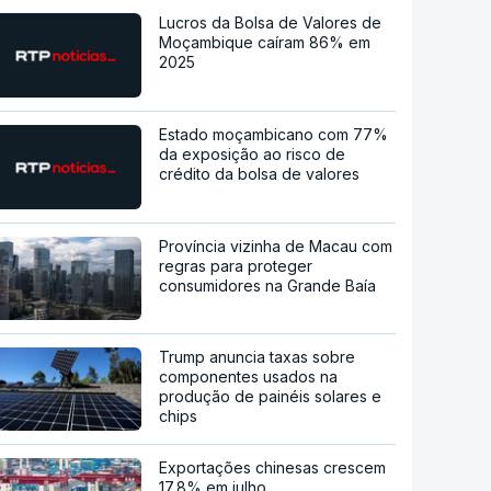
Lucros da Bolsa de Valores de
Moçambique caíram 86% em
2025
Estado moçambicano com 77%
da exposição ao risco de
crédito da bolsa de valores
Província vizinha de Macau com
regras para proteger
consumidores na Grande Baía
Trump anuncia taxas sobre
componentes usados na
produção de painéis solares e
chips
Exportações chinesas crescem
17,8% em julho