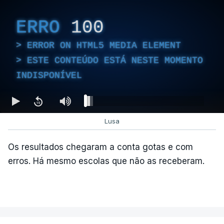
ERRO
100
ERROR ON HTML5 MEDIA ELEMENT
ESTE CONTEÚDO ESTÁ NESTE MOMENTO
INDISPONÍVEL
Lusa
Os resultados chegaram a conta gotas e com
erros. Há mesmo escolas que não as receberam.