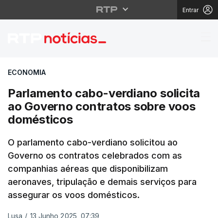
Entrar
Parlamento cabo-verdi
ECONOMIA
Parlamento cabo-verdiano solicita
ao Governo contratos sobre voos
domésticos
O parlamento cabo-verdiano solicitou ao
Governo os contratos celebrados com as
companhias aéreas que disponibilizam
aeronaves, tripulação e demais serviços para
assegurar os voos domésticos.
Lusa
/
13 Junho 2025, 07:39