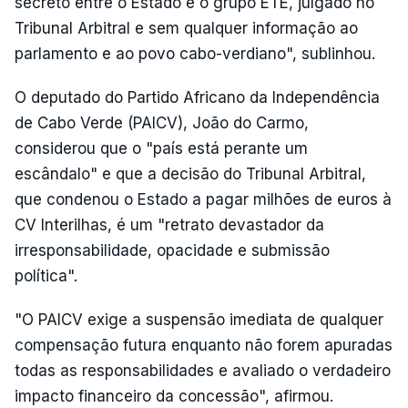
secreto entre o Estado e o grupo ETE, julgado no
Tribunal Arbitral e sem qualquer informação ao
parlamento e ao povo cabo-verdiano", sublinhou.
O deputado do Partido Africano da Independência
de Cabo Verde (PAICV), João do Carmo,
considerou que o "país está perante um
escândalo" e que a decisão do Tribunal Arbitral,
que condenou o Estado a pagar milhões de euros à
CV Interilhas, é um "retrato devastador da
irresponsabilidade, opacidade e submissão
política".
"O PAICV exige a suspensão imediata de qualquer
compensação futura enquanto não forem apuradas
todas as responsabilidades e avaliado o verdadeiro
impacto financeiro da concessão", afirmou.