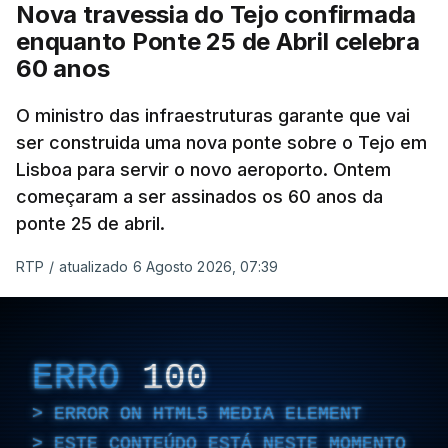
Nova travessia do Tejo confirmada
enquanto Ponte 25 de Abril celebra
60 anos
O ministro das infraestruturas garante que vai
ser construida uma nova ponte sobre o Tejo em
Lisboa para servir o novo aeroporto. Ontem
começaram a ser assinados os 60 anos da
ponte 25 de abril.
RTP
/
atualizado 6 Agosto 2026, 07:39
ERRO
100
ERROR ON HTML5 MEDIA ELEMENT
ESTE CONTEÚDO ESTÁ NESTE MOMENTO