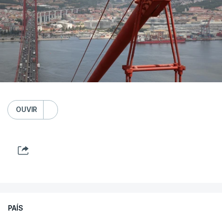
OUVIR
PAÍS