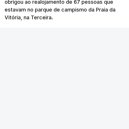
obrigou ao realojamento de 67 pessoas que
estavam no parque de campismo da Praia da
Vitória, na Terceira.
RTP
/
cerca de uma hora
OUVIR
Segundo a Proteção Civil dos Açores, foram
registadas até esta manhã sete ocorrências.
Na
ilha de São Miguel
foram registas quatro
ocorrências: três inundações em quintais e
habitações em Vila Franca do Campo e no
Nordeste uma inundação numa casa.
VER MAIS