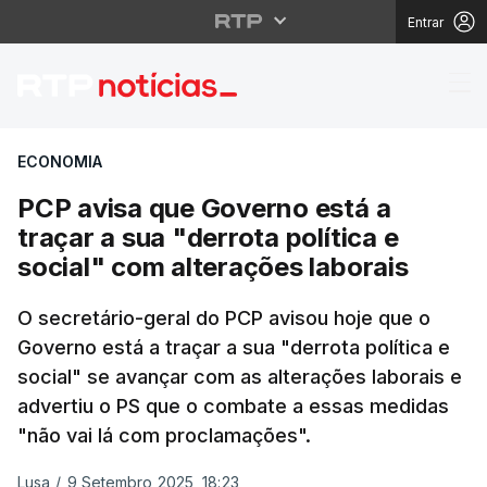
Entrar
PCP avisa que Governo 
ECONOMIA
PCP avisa que Governo está a
traçar a sua "derrota política e
social" com alterações laborais
O secretário-geral do PCP avisou hoje que o
Governo está a traçar a sua "derrota política e
social" se avançar com as alterações laborais e
advertiu o PS que o combate a essas medidas
"não vai lá com proclamações".
Lusa
/
9 Setembro 2025, 18:23