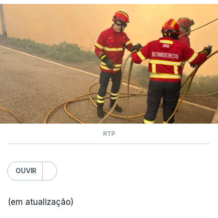
RTP
OUVIR
(em atualização)