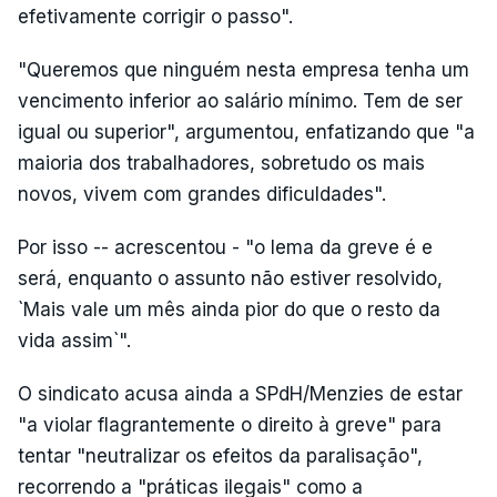
efetivamente corrigir o passo".
"Queremos que ninguém nesta empresa tenha um
vencimento inferior ao salário mínimo. Tem de ser
igual ou superior", argumentou, enfatizando que "a
maioria dos trabalhadores, sobretudo os mais
novos, vivem com grandes dificuldades".
Por isso -- acrescentou - "o lema da greve é e
será, enquanto o assunto não estiver resolvido,
`Mais vale um mês ainda pior do que o resto da
vida assim`".
O sindicato acusa ainda a SPdH/Menzies de estar
"a violar flagrantemente o direito à greve" para
tentar "neutralizar os efeitos da paralisação",
recorrendo a "práticas ilegais" como a