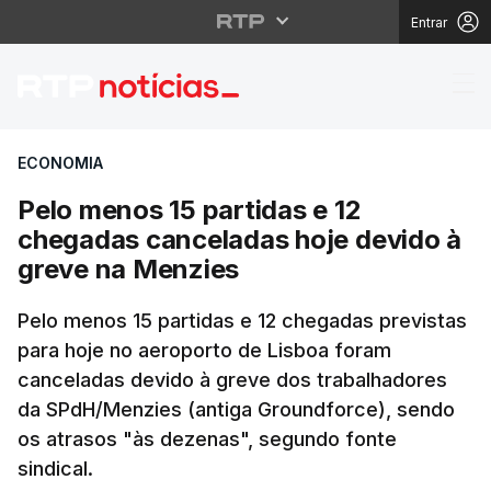
Entrar
Pelo menos 15 partida
ECONOMIA
Pelo menos 15 partidas e 12
chegadas canceladas hoje devido à
greve na Menzies
Pelo menos 15 partidas e 12 chegadas previstas
para hoje no aeroporto de Lisboa foram
canceladas devido à greve dos trabalhadores
da SPdH/Menzies (antiga Groundforce), sendo
os atrasos "às dezenas", segundo fonte
sindical.