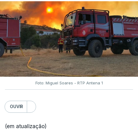
Foto: Miguel Soares - RTP Antena 1
OUVIR
(em atualização)