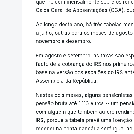
que incidem mensalmente sobre os rend
Caixa Geral de Aposentações (CGA), que
Ao longo deste ano, há três tabelas mens
a julho, outras para os meses de agosto
novembro e dezembro.
Em agosto e setembro, as taxas são esp
facto de a cobrança do IRS nos primeiro
base na versão dos escalões do IRS ante
Assembleia da República.
Nestes dois meses, alguns pensionista
pensão bruta até 1.116 euros -- um pensi
com alguém que também aufere rendiment
IRS, porque a tabela prevê uma isenção
receber na conta bancária será igual ao 