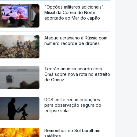
"Opções militares adicionais".
Míssil da Coreia do Norte
apontado ao Mar do Japão
Ataque ucraniano à Rússia com
número recorde de drones
Teerão anuncia acordo com
Omã sobre nova rota no estreito
de Ormuz
DGS emite recomendações
para observação segura do
eclipse solar
Remoinhos no Sol baralham
satélites