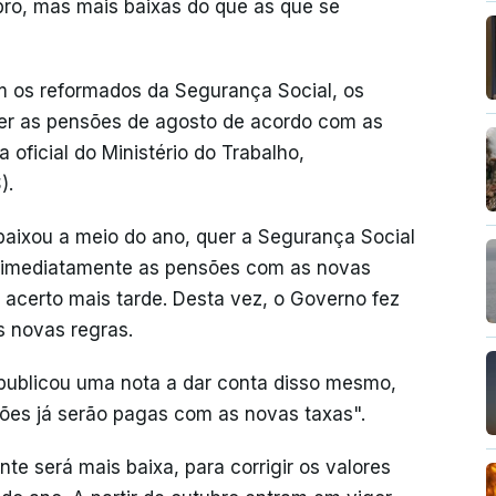
bro, mas mais baixas do que as que se
 os reformados da Segurança Social, os
er as pensões de agosto de acordo com as
oficial do Ministério do Trabalho,
).
aixou a meio do ano, quer a Segurança Social
 imediatamente as pensões com as novas
o acerto mais tarde. Desta vez, o Governo fez
s novas regras.
o publicou uma nota a dar conta disso mesmo,
sões já serão pagas com as novas taxas".
te será mais baixa, para corrigir os valores