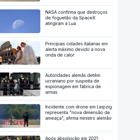
NASA confirma que destroços
de foguetão da SpaceX
atingiram a Lua
Principais cidades italianas em
alerta máximo devido a nova
onda de calor
Autoridades alemãs detêm
ucraniano por suspeita de
espionagem em fábrica de
armas
Incidente com drone em Leipzig
representa "nova dimensão de
ameaça", afirma ministro alemão
Após absolvição em 2021.