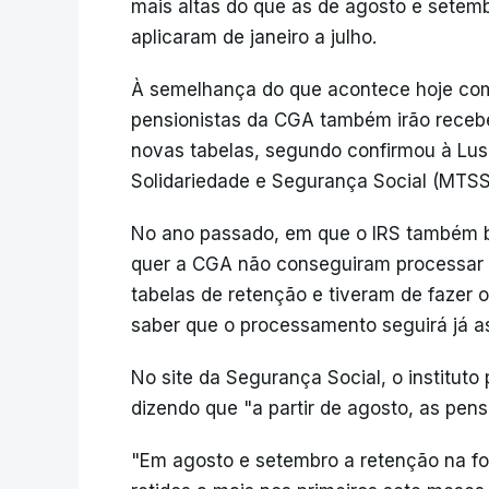
mais altas do que as de agosto e setem
aplicaram de janeiro a julho.
À semelhança do que acontece hoje com
pensionistas da CGA também irão receb
novas tabelas, segundo confirmou à Lusa 
Solidariedade e Segurança Social (MTSS
No ano passado, em que o IRS também b
quer a CGA não conseguiram processar
tabelas de retenção e tiveram de fazer 
saber que o processamento seguirá já a
No site da Segurança Social, o institut
dizendo que "a partir de agosto, as pen
"Em agosto e setembro a retenção na fon