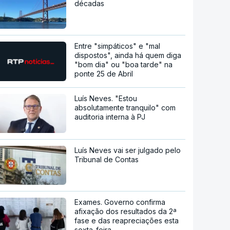
décadas
Entre "simpáticos" e "mal
dispostos", ainda há quem diga
"bom dia" ou "boa tarde" na
ponte 25 de Abril
Luís Neves. "Estou
absolutamente tranquilo" com
auditoria interna à PJ
Luís Neves vai ser julgado pelo
Tribunal de Contas
Exames. Governo confirma
afixação dos resultados da 2ª
fase e das reapreciações esta
sexta-feira