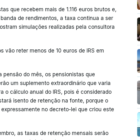
stas que recebem mais de 1.116 euros brutos e,
banda de rendimentos, a taxa continua a ser
ostram simulações realizadas pela consultora
ros vão reter menos de 10 euros de IRS em
a pensão do mês, os pensionistas que
erão um suplemento extraordinário que varia
a o cálculo anual do IRS, pois é considerado
tará isento de retenção na fonte, porque o
expressamente no decreto-lei que criou este
mbro, as taxas de retenção mensais serão