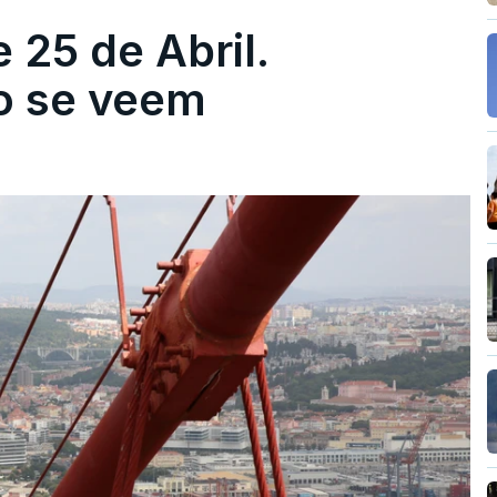
 25 de Abril.
ão se veem