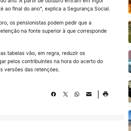
 do ano. A partir de outubro entram em vigor
 ao final do ano", explica a Segurança Social.
mbro, os pensionistas podem pedir que a
retenção na fonte superior à que corresponde
 tabelas vão, em regra, reduzir os
ar pelos contribuintes na hora do acerto do
ês versões das retenções.