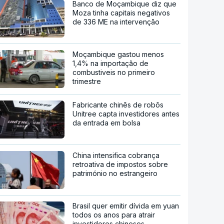
Banco de Moçambique diz que
Moza tinha capitais negativos
de 336 ME na intervenção
Moçambique gastou menos
1,4% na importação de
combustiveis no primeiro
trimestre
Fabricante chinês de robôs
Unitree capta investidores antes
da entrada em bolsa
China intensifica cobrança
retroativa de impostos sobre
património no estrangeiro
Brasil quer emitir dívida em yuan
todos os anos para atrair
investidores chineses