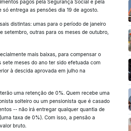
imentos pagos pela Segurança Social e pela
 só entrega as pensões dia 19 de agosto.
ais distintas: umas para o período de janeiro
 e setembro, outras para os meses de outubro,
ecialmente mais baixas, para compensar o
s sete meses do ano ter sido efetuada com
rior à descida aprovada em julho na
s terão uma retenção de 0%. Quem recebe uma
onista solteiro ou um pensionista que é casado
os -- não irá entregar qualquer quantia de
 (uma taxa de 0%). Com isso, a pensão a
valor bruto.