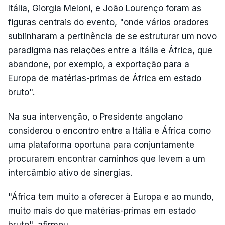
Itália, Giorgia Meloni, e João Lourenço foram as
figuras centrais do evento, "onde vários oradores
sublinharam a pertinência de se estruturar um novo
paradigma nas relações entre a Itália e África, que
abandone, por exemplo, a exportação para a
Europa de matérias-primas de África em estado
bruto".
Na sua intervenção, o Presidente angolano
considerou o encontro entre a Itália e África como
uma plataforma oportuna para conjuntamente
procurarem encontrar caminhos que levem a um
intercâmbio ativo de sinergias.
"África tem muito a oferecer à Europa e ao mundo,
muito mais do que matérias-primas em estado