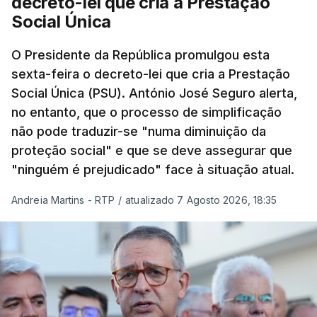
decreto-lei que cria a Prestação
Social Única
O Presidente da República promulgou esta
sexta-feira o decreto-lei que cria a Prestação
Social Única (PSU). António José Seguro alerta,
no entanto, que o processo de simplificação
não pode traduzir-se "numa diminuição da
proteção social" e que se deve assegurar que
"ninguém é prejudicado" face à situação atual.
Andreia Martins - RTP
/
atualizado 7 Agosto 2026, 18:35