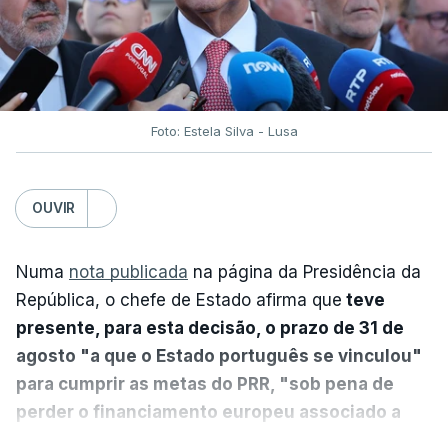
Foto: Estela Silva - Lusa
OUVIR
Numa
nota publicada
na página da Presidência da
República, o chefe de Estado afirma que
teve
presente, para esta decisão, o prazo de 31 de
agosto "a que o Estado português se vinculou"
para cumprir as metas do PRR, "sob pena de
perder o financiamento europeu associado a
essa reforma específica".