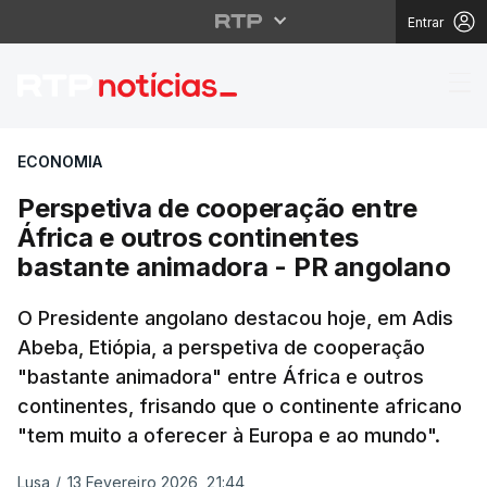
Entrar
Perspetiva de coopera
ECONOMIA
Perspetiva de cooperação entre
África e outros continentes
bastante animadora - PR angolano
O Presidente angolano destacou hoje, em Adis
Abeba, Etiópia, a perspetiva de cooperação
"bastante animadora" entre África e outros
continentes, frisando que o continente africano
"tem muito a oferecer à Europa e ao mundo".
Lusa
/
13 Fevereiro 2026, 21:44