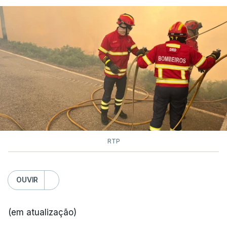
RTP
OUVIR
(em atualização)