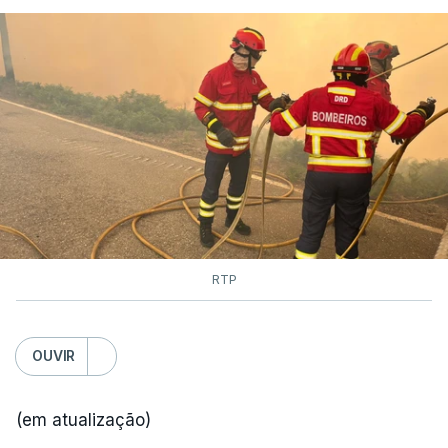
RTP
OUVIR
(em atualização)