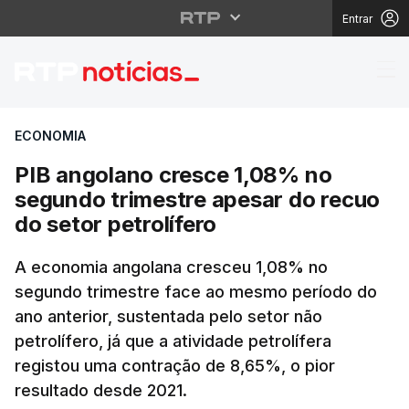
Entrar
PIB angolano cresce 1
ECONOMIA
PIB angolano cresce 1,08% no
segundo trimestre apesar do recuo
do setor petrolífero
A economia angolana cresceu 1,08% no
segundo trimestre face ao mesmo período do
ano anterior, sustentada pelo setor não
petrolífero, já que a atividade petrolífera
registou uma contração de 8,65%, o pior
resultado desde 2021.