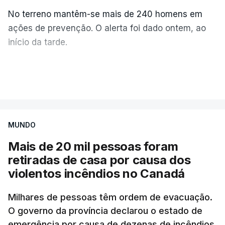
No terreno mantêm-se mais de 240 homens em
ações de prevenção. O alerta foi dado ontem, ao
início da tarde.
Mais de 20 mil pessoas foram retiradas de casa
VER MAIS
por causa dos violentos incêndios no Canadá
MUNDO
Mais de 20 mil pessoas foram
retiradas de casa por causa dos
violentos incêndios no Canadá
Milhares de pessoas têm ordem de evacuação.
O governo da província declarou o estado de
emergência por causa de dezenas de incêndios