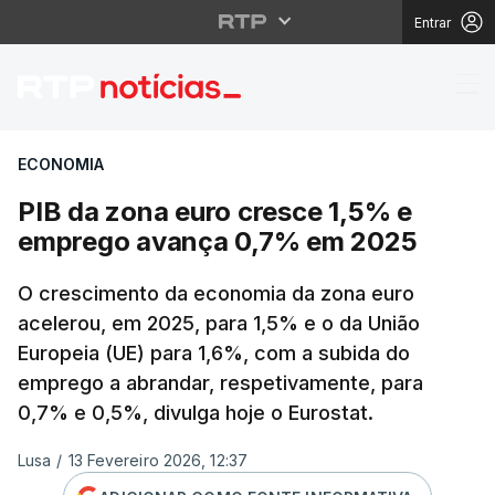
Entrar
PIB da zona euro cre
ECONOMIA
PIB da zona euro cresce 1,5% e
emprego avança 0,7% em 2025
O crescimento da economia da zona euro
acelerou, em 2025, para 1,5% e o da União
Europeia (UE) para 1,6%, com a subida do
emprego a abrandar, respetivamente, para
0,7% e 0,5%, divulga hoje o Eurostat.
Lusa
/
13 Fevereiro 2026, 12:37