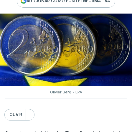
ADICIONAR COMO FONTE INFORMATIVA
Olivier Berg - EPA
OUVIR