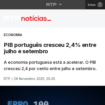
Entrar
PIB português cresceu
ECONOMIA
PIB português cresceu 2,4% entre
julho e setembro
A economia portuguesa está a acelerar. O PIB
cresceu 2,4 por cento entre julho e setembro.
RTP
/
28 Novembro 2025, 20:20
ERRO
100