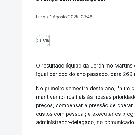
Lusa
/
1 Agosto 2025, 08:48
OUVIR
O resultado líquido da Jerónimo Martins
igual período do ano passado, para 269 
No primeiro semestre deste ano, "num co
mantivemo-nos fiéis às nossas prioridade
preços; compensar a pressão de operar 
custos com pessoal; e executar os progr
administrador-delegado, no comunicado 