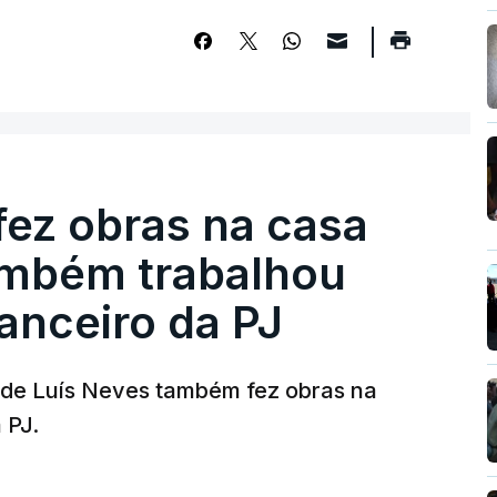
fez obras na casa
ambém trabalhou
nanceiro da PJ
a de Luís Neves também fez obras na
 PJ.