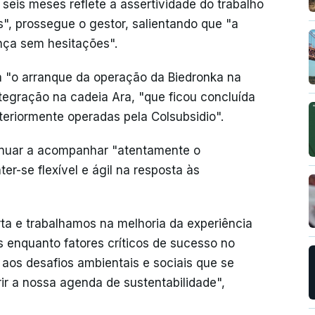
seis meses reflete a assertividade do trabalho
s", prossegue o gestor, salientando que "a
nça sem hesitações".
 "o arranque da operação da Biedronka na
integração na cadeia Ara, "que ficou concluída
nteriormente operadas pela Colsubsidio".
tinuar a acompanhar "atentamente o
-se flexível e ágil na resposta às
a e trabalhamos na melhoria da experiência
 enquanto fatores críticos de sucesso no
aos desafios ambientais e sociais que se
r a nossa agenda de sustentabilidade",