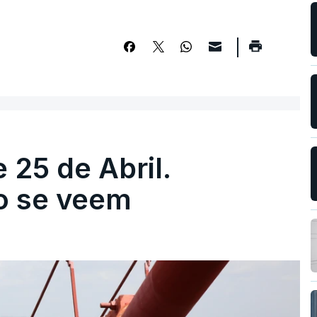
 25 de Abril.
ão se veem