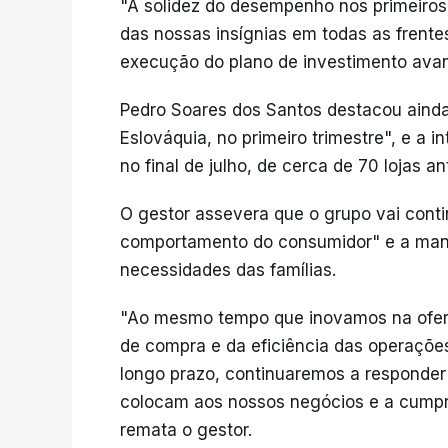
"A solidez do desempenho nos primeiros 
das nossas insígnias em todas as frente
execução do plano de investimento ava
Pedro Soares dos Santos destacou ainda
Eslováquia, no primeiro trimestre", e a 
no final de julho, de cerca de 70 lojas a
O gestor assevera que o grupo vai con
comportamento do consumidor" e a manter
necessidades das famílias.
"Ao mesmo tempo que inovamos na ofert
de compra e da eficiência das operações
longo prazo, continuaremos a responder 
colocam aos nossos negócios e a cumpri
remata o gestor.