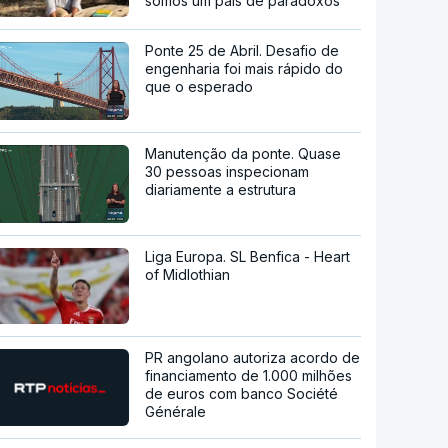
somos um país de paradoxos"
Ponte 25 de Abril. Desafio de
engenharia foi mais rápido do
que o esperado
Manutenção da ponte. Quase
30 pessoas inspecionam
diariamente a estrutura
Liga Europa. SL Benfica - Heart
of Midlothian
PR angolano autoriza acordo de
financiamento de 1.000 milhões
de euros com banco Société
Générale