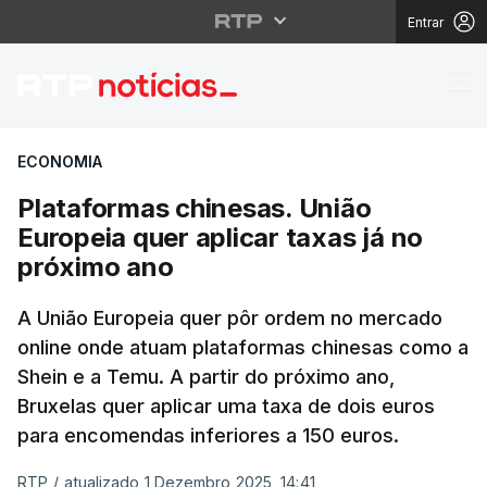
Entrar
Plataformas chinesas. 
ECONOMIA
Plataformas chinesas. União
Europeia quer aplicar taxas já no
próximo ano
A União Europeia quer pôr ordem no mercado
online onde atuam plataformas chinesas como a
Shein e a Temu. A partir do próximo ano,
Bruxelas quer aplicar uma taxa de dois euros
para encomendas inferiores a 150 euros.
RTP
/
atualizado 1 Dezembro 2025, 14:41