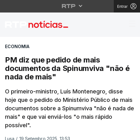
Entrar
PM diz que pedido de
ECONOMIA
PM diz que pedido de mais
documentos da Spinumviva "não é
nada de mais"
O primeiro-ministro, Luís Montenegro, disse
hoje que o pedido do Ministério Público de mais
documentos sobre a Spinumviva "não é nada de
mais" e que vai enviá-los "o mais rápido
possível".
Lusa
/
19 Setembro 2025, 13:53