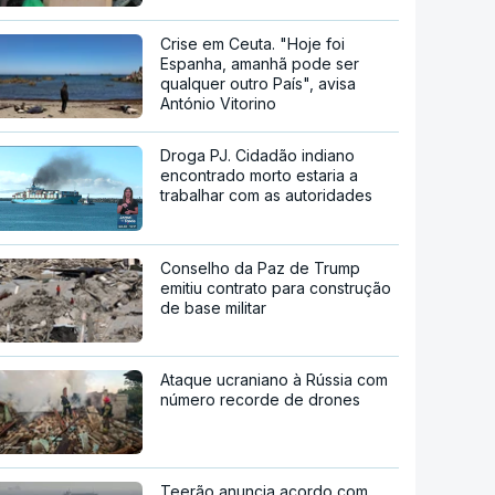
Crise em Ceuta. "Hoje foi
Espanha, amanhã pode ser
qualquer outro País", avisa
António Vitorino
Droga PJ. Cidadão indiano
encontrado morto estaria a
trabalhar com as autoridades
Conselho da Paz de Trump
emitiu contrato para construção
de base militar
Ataque ucraniano à Rússia com
número recorde de drones
Teerão anuncia acordo com