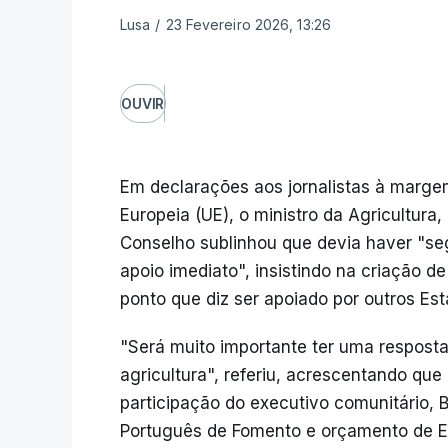
Lusa
/
23 Fevereiro 2026, 13:26
OUVIR
Em declarações aos jornalistas à marg
Europeia (UE), o ministro da Agricultur
Conselho sublinhou que devia haver "se
apoio imediato", insistindo na criação
ponto que diz ser apoiado por outros E
"Será muito importante ter uma respos
agricultura", referiu, acrescentando que
participação do executivo comunitário,
Português de Fomento e orçamento de Es