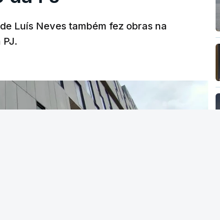
a de Luís Neves também fez obras na
 PJ.