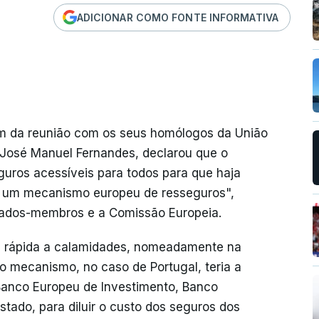
ADICIONAR COMO FONTE INFORMATIVA
em da reunião com os seus homólogos da União
a, José Manuel Fernandes, declarou que o
guros acessíveis para todos para que haja
 de um mecanismo europeu de resseguros",
stados-membros e a Comissão Europeia.
ta rápida a calamidades, nomeadamente na
 o mecanismo, no caso de Portugal, teria a
 Banco Europeu de Investimento, Banco
tado, para diluir o custo dos seguros dos