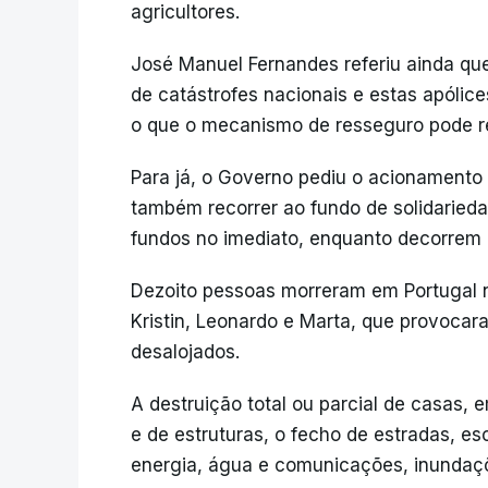
agricultores.
José Manuel Fernandes referiu ainda qu
de catástrofes nacionais e estas apólic
o que o mecanismo de resseguro pode re
Para já, o Governo pediu o acionamento 
também recorrer ao fundo de solidarieda
fundos no imediato, enquanto decorrem a
Dezoito pessoas morreram em Portugal
Kristin, Leonardo e Marta, que provoca
desalojados.
A destruição total ou parcial de casas,
e de estruturas, o fecho de estradas, es
energia, água e comunicações, inundaçõ