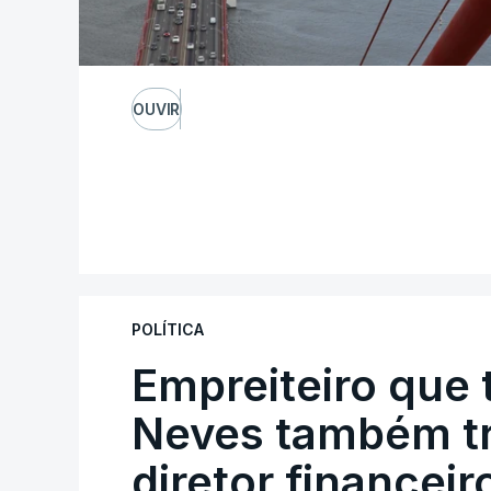
OUVIR
POLÍTICA
Empreiteiro que 
Neves também tr
diretor financeir