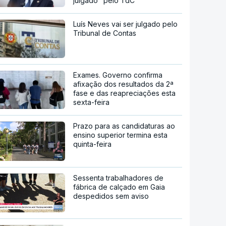
julgado" pelo TdC
Luís Neves vai ser julgado pelo
Tribunal de Contas
Exames. Governo confirma
afixação dos resultados da 2ª
fase e das reapreciações esta
sexta-feira
Prazo para as candidaturas ao
ensino superior termina esta
quinta-feira
Sessenta trabalhadores de
fábrica de calçado em Gaia
despedidos sem aviso