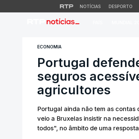
NOTÍCIAS
DESPORTO
PAÍS
MUNDIAL 2
Portugal defende e
ECONOMIA
Portugal defend
seguros acessíve
agricultores
Portugal ainda não tem as contas 
veio a Bruxelas insistir na necess
todos", no âmbito de uma resposta