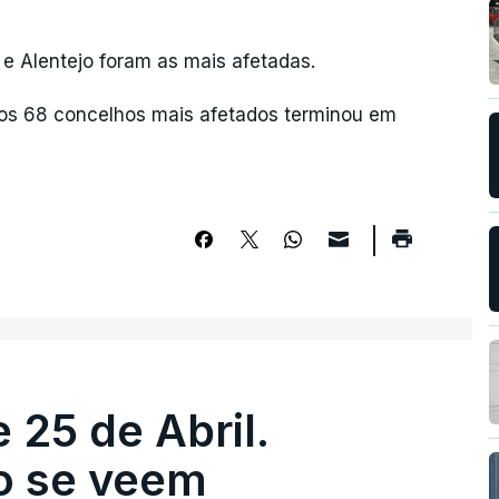
 e Alentejo foram as mais afetadas.
 os 68 concelhos mais afetados terminou em
 25 de Abril.
ão se veem