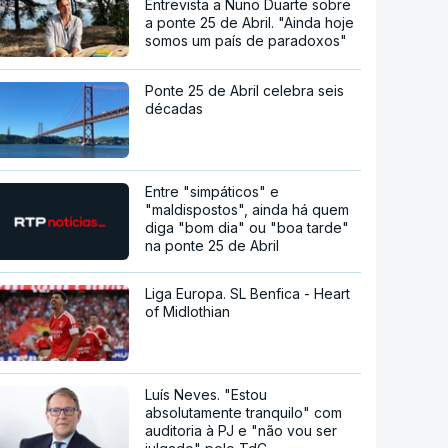
Entrevista a Nuno Duarte sobre
a ponte 25 de Abril. "Ainda hoje
somos um país de paradoxos"
Ponte 25 de Abril celebra seis
décadas
Entre "simpáticos" e
"maldispostos", ainda há quem
diga "bom dia" ou "boa tarde"
na ponte 25 de Abril
Liga Europa. SL Benfica - Heart
of Midlothian
Luís Neves. "Estou
absolutamente tranquilo" com
auditoria à PJ e "não vou ser