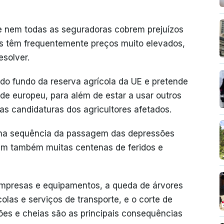
e nem todas as seguradoras cobrem prejuízos
es têm frequentemente preços muito elevados,
solver.
do fundo da reserva agrícola da UE e pretende
de europeu, para além de estar a usar outros
s candidaturas dos agricultores afetados.
 na sequência da passagem das depressões
ram também muitas centenas de feridos e
 empresas e equipamentos, a queda de árvores
colas e serviços de transporte, e o corte de
es e cheias são as principais consequências