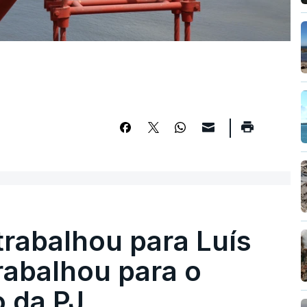
trabalhou para Luís
abalhou para o
o da PJ