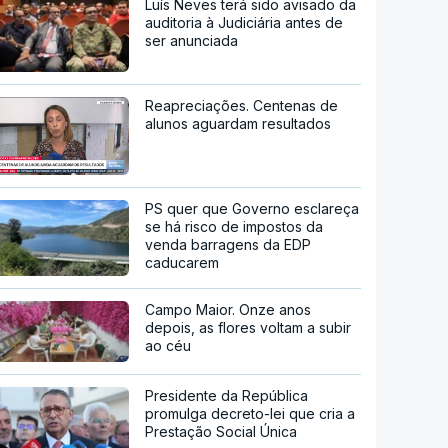
Luís Neves terá sido avisado da
auditoria à Judiciária antes de
ser anunciada
Reapreciações. Centenas de
alunos aguardam resultados
PS quer que Governo esclareça
se há risco de impostos da
venda barragens da EDP
caducarem
Campo Maior. Onze anos
depois, as flores voltam a subir
ao céu
Presidente da República
promulga decreto-lei que cria a
Prestação Social Única