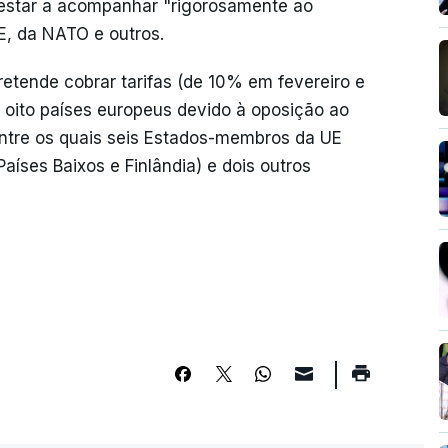
estar a acompanhar "rigorosamente ao
E, da NATO e outros.
etende cobrar tarifas (de 10% em fevereiro e
oito países europeus devido à oposição ao
entre os quais seis Estados-membros da UE
íses Baixos e Finlândia) e dois outros