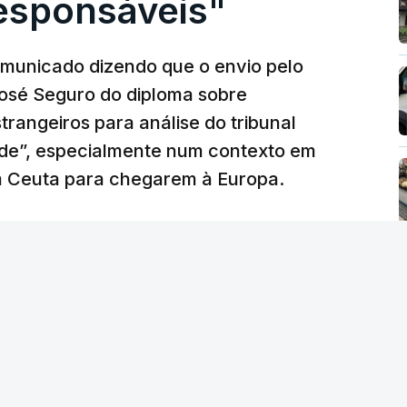
responsáveis"
municado dizendo que o envio pelo
José Seguro do diploma sobre
trangeiros para análise do tribunal
ade”, especialmente num contexto em
m Ceuta para chegarem à Europa.