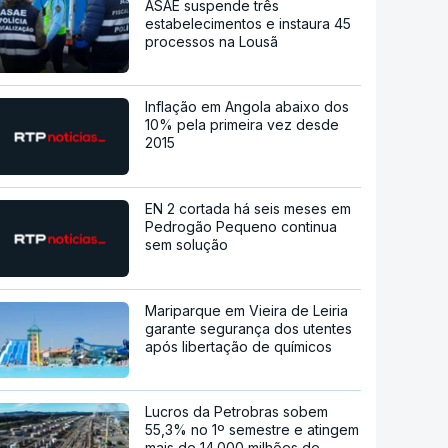
ASAE suspende três
estabelecimentos e instaura 45
processos na Lousã
Inflação em Angola abaixo dos
10% pela primeira vez desde
2015
EN 2 cortada há seis meses em
Pedrogão Pequeno continua
sem solução
Mariparque em Vieira de Leiria
garante segurança dos utentes
após libertação de químicos
Lucros da Petrobras sobem
55,3% no 1º semestre e atingem
mais de 14.000 milhões de