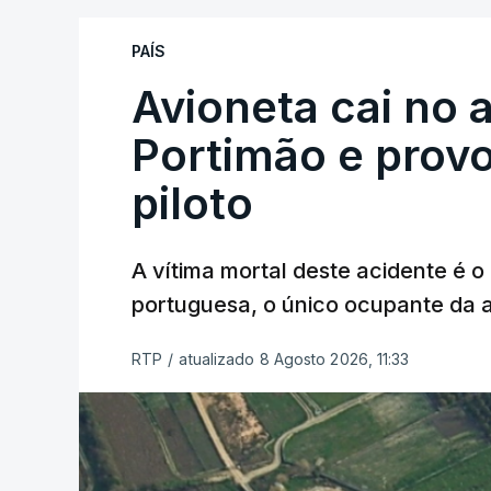
PAÍS
Avioneta cai no
Portimão e prov
piloto
A vítima mortal deste acidente é o
portuguesa, o único ocupante da
RTP
/
atualizado 8 Agosto 2026, 11:33