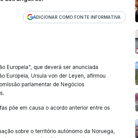
ADICIONAR COMO FONTE INFORMATIVA
o Europeia", que deverá ser anunciada
ão Europeia, Ursula von der Leyen, afirmou
comissão parlamentar de Negócios
s.
ifas põe em causa o acordo anterior entre os
tuação sobre o território autónomo da Noruega,