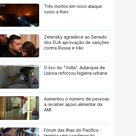
Três mortos em novo ataque
russo a Kiev
Zelensky agradece ao Senado
dos EUA aprovação de sanções
contra Rússia e Irão
O lixo do "Volta". Autarquia de
Lisboa reforçou higiene urbana
Aumentou o número de pessoas
a receber apoio alimentar da
AMI
Fórum das Ilhas do Pacífico
termina sem condenação