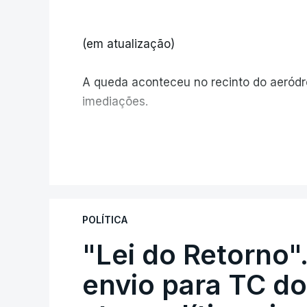
(em atualização)
A queda aconteceu no recinto do aeród
imediações.
V
POLÍTICA
"Lei do Retorno"
envio para TC do