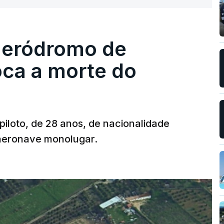
 aeródromo de
oca a morte do
 piloto, de 28 anos, de nacionalidade
 aeronave monolugar.