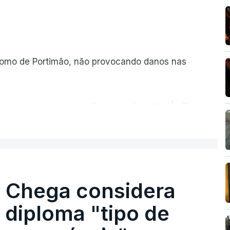
romo de Portimão, não provocando danos nas
ER MAIS
. Chega considera
 diploma "tipo de