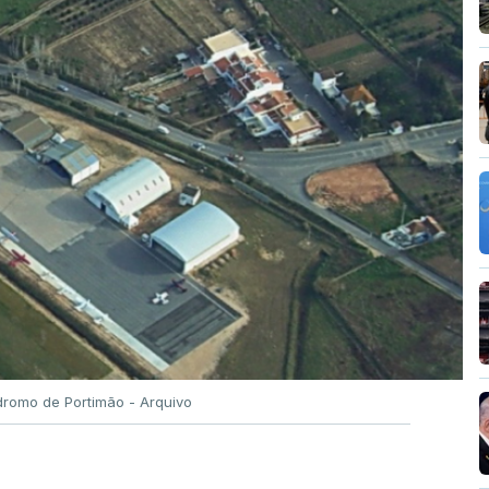
romo de Portimão - Arquivo