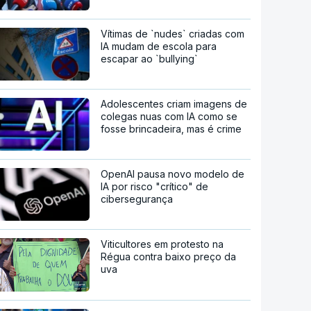
Vítimas de `nudes` criadas com
IA mudam de escola para
escapar ao `bullying`
Adolescentes criam imagens de
colegas nuas com IA como se
fosse brincadeira, mas é crime
OpenAI pausa novo modelo de
IA por risco "crítico" de
cibersegurança
Viticultores em protesto na
Régua contra baixo preço da
uva