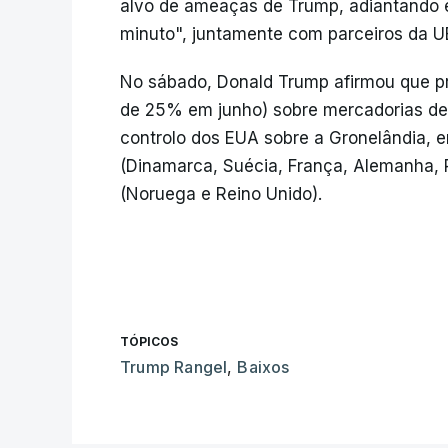
alvo de ameaças de Trump, adiantando 
minuto", juntamente com parceiros da U
No sábado, Donald Trump afirmou que pr
de 25% em junho) sobre mercadorias de 
controlo dos EUA sobre a Gronelândia, 
(Dinamarca, Suécia, França, Alemanha, Pa
(Noruega e Reino Unido).
TÓPICOS
Trump Rangel
,
Baixos