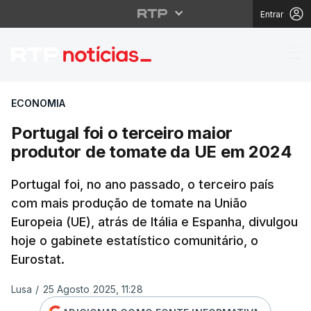
Entrar
Portugal foi o terceir
ECONOMIA
Portugal foi o terceiro maior
produtor de tomate da UE em 2024
Portugal foi, no ano passado, o terceiro país
com mais produção de tomate na União
Europeia (UE), atrás de Itália e Espanha, divulgou
hoje o gabinete estatístico comunitário, o
Eurostat.
Lusa
/
25 Agosto 2025, 11:28