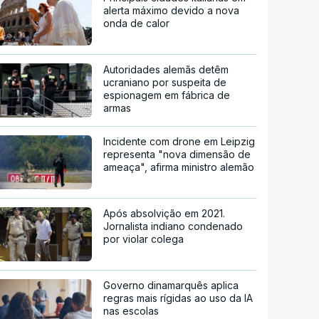
alerta máximo devido a nova
onda de calor
Autoridades alemãs detêm
ucraniano por suspeita de
espionagem em fábrica de
armas
Incidente com drone em Leipzig
representa "nova dimensão de
ameaça", afirma ministro alemão
Após absolvição em 2021.
Jornalista indiano condenado
por violar colega
Governo dinamarquês aplica
regras mais rígidas ao uso da IA
nas escolas