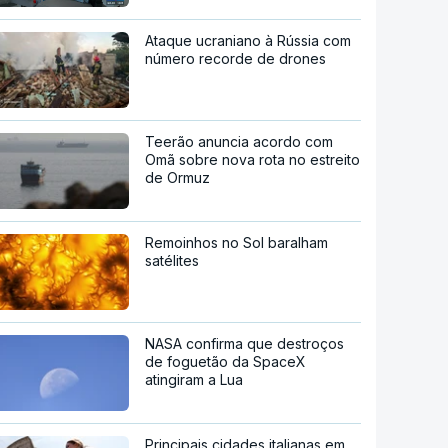
Ataque ucraniano à Rússia com
número recorde de drones
Teerão anuncia acordo com
Omã sobre nova rota no estreito
de Ormuz
Remoinhos no Sol baralham
satélites
NASA confirma que destroços
de foguetão da SpaceX
atingiram a Lua
Principais cidades italianas em