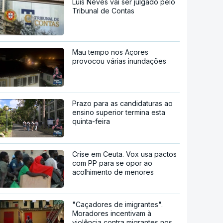
Luís Neves vai ser julgado pelo
Tribunal de Contas
Mau tempo nos Açores
provocou várias inundações
Prazo para as candidaturas ao
ensino superior termina esta
quinta-feira
Crise em Ceuta. Vox usa pactos
com PP para se opor ao
acolhimento de menores
"Caçadores de imigrantes".
Moradores incentivam à
violência contra migrantes nos