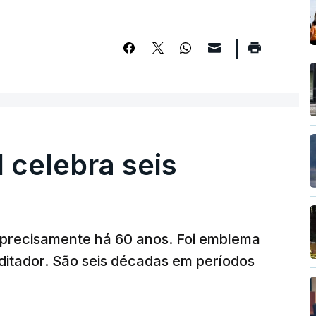
l celebra seis
a precisamente há 60 anos. Foi emblema
ditador. São seis décadas em períodos