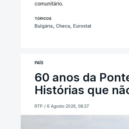
comunitário.
TÓPICOS
Bulgária
,
Checa
,
Eurostat
PAÍS
60 anos da Ponte
Histórias que n
RTP
/
6 Agosto 2026, 08:37