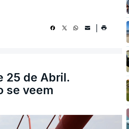
 25 de Abril.
ão se veem