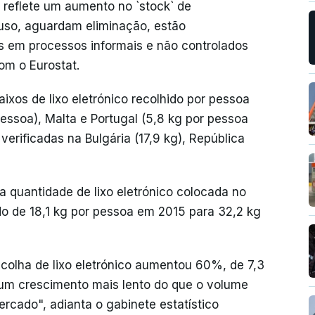
e reflete um aumento no `stock` de
 uso, aguardam eliminação, estão
 em processos informais e não controlados
om o Eurostat.
aixos de lixo eletrónico recolhido por pessoa
pessoa), Malta e Portugal (5,8 kg por pessoa
erificadas na Bulgária (17,9 kg), República
a quantidade de lixo eletrónico colocada no
de 18,1 kg por pessoa em 2015 para 32,2 kg
colha de lixo eletrónico aumentou 60%, de 7,3
 um crescimento mais lento do que o volume
cado", adianta o gabinete estatístico