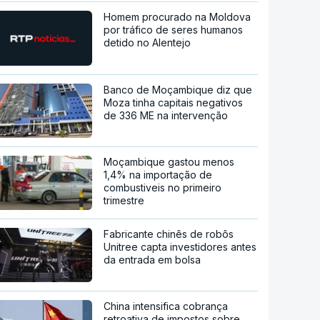
Homem procurado na Moldova
por tráfico de seres humanos
detido no Alentejo
Banco de Moçambique diz que
Moza tinha capitais negativos
de 336 ME na intervenção
Moçambique gastou menos
1,4% na importação de
combustiveis no primeiro
trimestre
Fabricante chinês de robôs
Unitree capta investidores antes
da entrada em bolsa
China intensifica cobrança
retroativa de impostos sobre