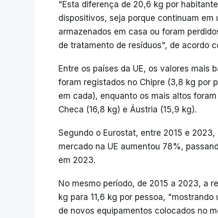
"Esta diferença de 20,6 kg por habitant
dispositivos, seja porque continuam em
armazenados em casa ou foram perdidos
de tratamento de resíduos", de acordo c
Entre os países da UE, os valores mais b
foram registados no Chipre (3,8 kg por 
em cada), enquanto os mais altos foram v
Checa (16,8 kg) e Áustria (15,9 kg).
Segundo o Eurostat, entre 2015 e 2023, 
mercado na UE aumentou 78%, passando 
em 2023.
No mesmo período, de 2015 a 2023, a re
kg para 11,6 kg por pessoa, "mostrando
de novos equipamentos colocados no mer